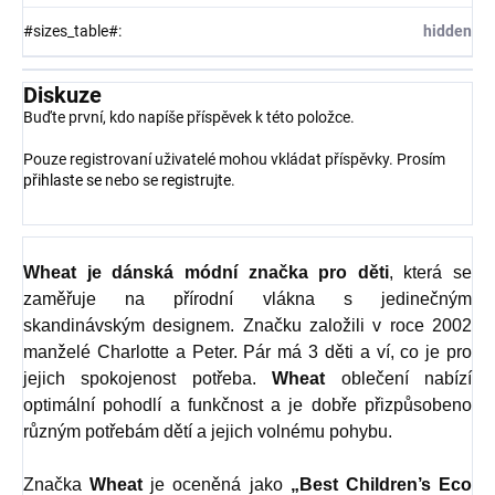
#sizes_table#
:
hidden
Diskuze
Buďte první, kdo napíše příspěvek k této položce.
Pouze registrovaní uživatelé mohou vkládat příspěvky. Prosím
přihlaste se
nebo se
registrujte
.
Wheat
je dánská módní značka pro děti
, která se
zaměřuje na přírodní vlákna s jedinečným
skandinávským designem. Značku založili v roce 2002
manželé Charlotte a Peter. Pár má 3 děti a ví, co je pro
jejich spokojenost potřeba.
Wheat
oblečení nabízí
optimální pohodlí a funkčnost a je dobře přizpůsobeno
různým potřebám dětí a jejich volnému pohybu.
Značka
Wheat
je oceněná jako
„Best Children’s Eco