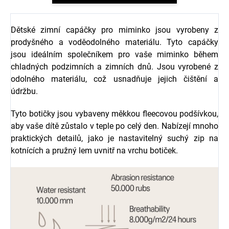
Dětské zimní capáčky pro miminko jsou vyrobeny z
prodyšného a voděodolného materiálu. Tyto capáčky
jsou ideálním společníkem pro vaše miminko během
chladných podzimních a zimních dnů. Jsou vyrobené z
odolného materiálu, což usnadňuje jejich čištění a
údržbu.
Tyto botičky jsou vybaveny měkkou fleecovou podšívkou,
aby vaše dítě zůstalo v teple po celý den. Nabízejí mnoho
praktických detailů, jako je nastavitelný suchý zip na
kotnících a pružný lem uvnitř na vrchu botiček.