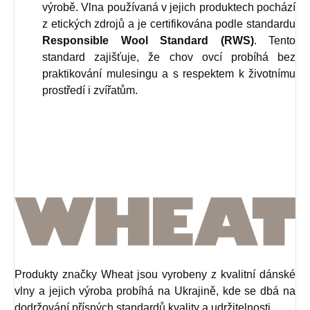
výrobě. Vlna používaná v jejich produktech pochází
z etických zdrojů a je certifikována podle standardu
Responsible Wool Standard (RWS)
. Tento
standard zajišťuje, že chov ovcí probíhá bez
praktikování mulesingu a s respektem k životnímu
prostředí i zvířatům.
Produkty značky Wheat jsou vyrobeny z kvalitní dánské
vlny a jejich výroba probíhá na Ukrajině, kde se dbá na
dodržování přísných standardů kvality a udržitelnosti.