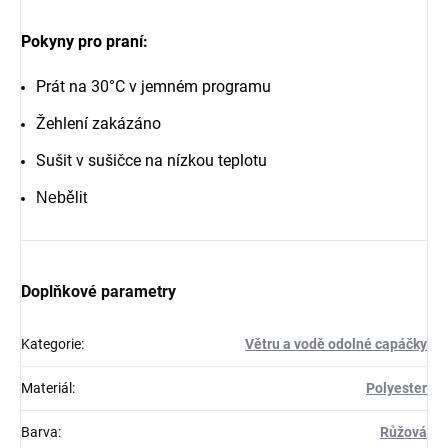
Pokyny pro praní:
Prát na 30°C v jemném programu
Žehlení zakázáno
Sušit v sušičce na nízkou teplotu
Nebělit
Doplňkové parametry
Kategorie
:
Větru a vodě odolné capáčky
Materiál
:
Polyester
Barva
:
Růžová