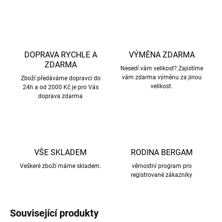
DOPRAVA RYCHLE A
VÝMĚNA ZDARMA
ZDARMA
Nesedí vám velikost? Zajistíme
vám zdarma výměnu za jinou
Zboží předáváme dopravci do
velikost.
24h a od 2000 Kč je pro Vás
doprava zdarma
VŠE SKLADEM
RODINA BERGAM
Veškeré zboží máme skladem.
věrnostní program pro
registrované zákazníky
Související produkty