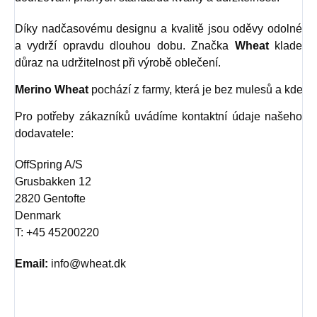
Díky nadčasovému designu a kvalitě jsou oděvy odolné
a vydrží opravdu dlouhou dobu. Značka
Wheat
klade
důraz na udržitelnost při výrobě oblečení.
Merino Wheat
 pochází z farmy, která je bez mulesů a kde je
Pro potřeby zákazníků uvádíme kontaktní údaje našeho
dodavatele:
OffSpring A/S
Grusbakken 12
2820 Gentofte
Denmark
T: +45 45200220
Email:
info@wheat.dk