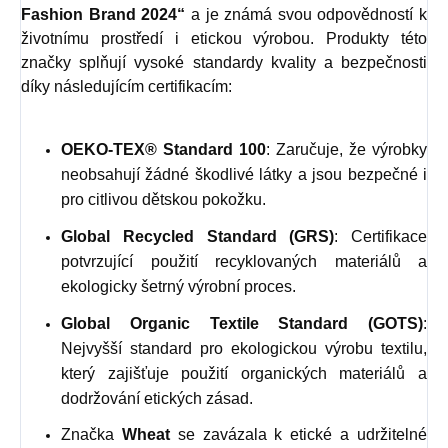
Fashion Brand 2024“
a je známá svou odpovědností k
životnímu prostředí i etickou výrobou. Produkty této
značky splňují vysoké standardy kvality a bezpečnosti
díky následujícím certifikacím:
OEKO-TEX® Standard 100
: Zaručuje, že výrobky
neobsahují žádné škodlivé látky a jsou bezpečné i
pro citlivou dětskou pokožku.
Global Recycled Standard (GRS)
: Certifikace
potvrzující použití recyklovaných materiálů a
ekologicky šetrný výrobní proces.
Global Organic Textile Standard (GOTS)
:
Nejvyšší standard pro ekologickou výrobu textilu,
který zajišťuje použití organických materiálů a
dodržování etických zásad.
Značka
Wheat
se zavázala k etické a udržitelné