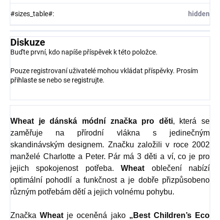
#sizes_table#
:
hidden
Diskuze
Buďte první, kdo napíše příspěvek k této položce.
Pouze registrovaní uživatelé mohou vkládat příspěvky. Prosím
přihlaste se
nebo se
registrujte
.
Wheat
je dánská módní značka pro děti
, která se
zaměřuje na přírodní vlákna s jedinečným
skandinávským designem. Značku založili v roce 2002
manželé Charlotte a Peter. Pár má 3 děti a ví, co je pro
jejich spokojenost potřeba.
Wheat
oblečení nabízí
optimální pohodlí a funkčnost a je dobře přizpůsobeno
různým potřebám dětí a jejich volnému pohybu.
Značka
Wheat
je oceněná jako
„Best Children’s Eco