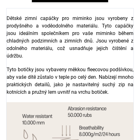
Dětské zimní capáčky pro miminko jsou vyrobeny z
prodyšného a voděodolného materiálu. Tyto capáčky
jsou ideálním společníkem pro vaše miminko během
chladných podzimních a zimních dnů. Jsou vyrobené z
odolného materiálu, což usnadňuje jejich čištění a
údržbu.
Tyto botičky jsou vybaveny měkkou fleecovou podšívkou,
aby vaše dítě zůstalo v teple po celý den. Nabízejí mnoho
praktických detailů, jako je nastavitelný suchý zip na
kotnících a pružný lem uvnitř na vrchu botiček.