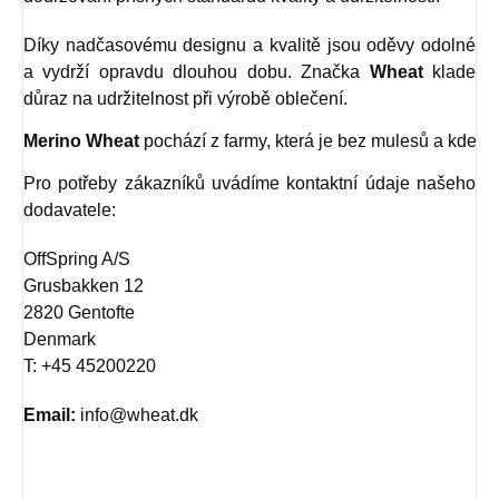
Díky nadčasovému designu a kvalitě jsou oděvy odolné
a vydrží opravdu dlouhou dobu. Značka
Wheat
klade
důraz na udržitelnost při výrobě oblečení.
Merino Wheat
 pochází z farmy, která je bez mulesů a kde je
Pro potřeby zákazníků uvádíme kontaktní údaje našeho
dodavatele:
OffSpring A/S
Grusbakken 12
2820 Gentofte
Denmark
T: +45 45200220
Email:
info@wheat.dk