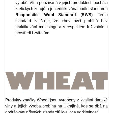
výrobě. Vlna používaná v jejich produktech pochází
z etických zdrojů a je certifikována podle standardu
Responsible Wool Standard (RWS)
. Tento
standard zajišťuje, že chov ovcí probíhá bez
praktikování mulesingu a s respektem k životnímu
prostředí i zvířatům.
Produkty značky Wheat jsou vyrobeny z kvalitní dánské
vlny a jejich výroba probíhá na Ukrajině, kde se dbá na
dodržování přísných standardů kvality a udržitelnosti.