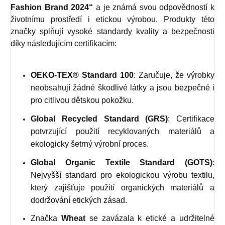
Fashion Brand 2024“
a je známá svou odpovědností k
životnímu prostředí i etickou výrobou. Produkty této
značky splňují vysoké standardy kvality a bezpečnosti
díky následujícím certifikacím:
OEKO-TEX® Standard 100
: Zaručuje, že výrobky
neobsahují žádné škodlivé látky a jsou bezpečné i
pro citlivou dětskou pokožku.
Global Recycled Standard (GRS)
: Certifikace
potvrzující použití recyklovaných materiálů a
ekologicky šetrný výrobní proces.
Global Organic Textile Standard (GOTS)
:
Nejvyšší standard pro ekologickou výrobu textilu,
který zajišťuje použití organických materiálů a
dodržování etických zásad.
Značka
Wheat
se zavázala k etické a udržitelné