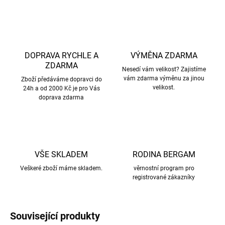
DOPRAVA RYCHLE A
VÝMĚNA ZDARMA
ZDARMA
Nesedí vám velikost? Zajistíme
vám zdarma výměnu za jinou
Zboží předáváme dopravci do
velikost.
24h a od 2000 Kč je pro Vás
doprava zdarma
VŠE SKLADEM
RODINA BERGAM
Veškeré zboží máme skladem.
věrnostní program pro
registrované zákazníky
Související produkty