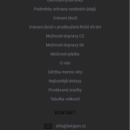
Obchodní podmínky
Podmínky ochrany osobních údajů
Vrácení zboží
Vrácení zboží v prodloužené lhůtě 45 dní
Možnosti dopravy CZ
Možnosti dopravy SK
Možnosti platby
O nás
Údržba merino vlny
Nejčastější dotazy
Prodávané značky
Tabulka velikostí
KONTAKT
info
@
bergam.cz