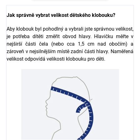
Jak správně vybrat velikost dětského klobouku?
Aby klobouk byl pohodlný a vybrali jste správnou velikost,
je potřeba dítěti změřit obvod hlavy. Hlavičku měřte v
nejširší části čela (nebo cca 1,5 cm nad obočím) a
zároveň v nejsilnějším místě zadní části hlavy. Naměřená
velikost odpovídá velikosti klobouku pro děti.