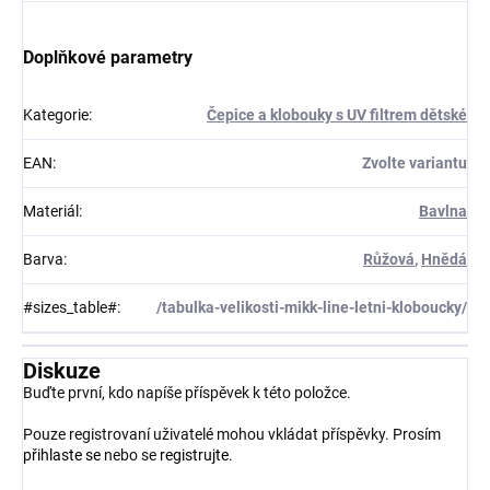
Doplňkové parametry
Kategorie
:
Čepice a klobouky s UV filtrem dětské
EAN
:
Zvolte variantu
Materiál
:
Bavlna
Barva
:
Růžová
,
Hnědá
#sizes_table#
:
/tabulka-velikosti-mikk-line-letni-kloboucky/
Diskuze
Buďte první, kdo napíše příspěvek k této položce.
Pouze registrovaní uživatelé mohou vkládat příspěvky. Prosím
přihlaste se
nebo se
registrujte
.