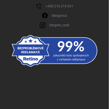
+420 216 216 931
Bergamcz
bergam_czsk