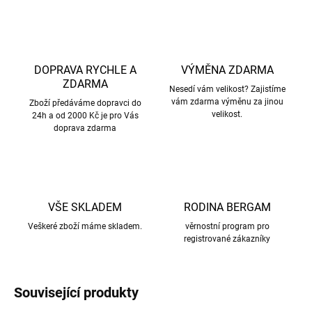
DOPRAVA RYCHLE A
VÝMĚNA ZDARMA
ZDARMA
Nesedí vám velikost? Zajistíme
vám zdarma výměnu za jinou
Zboží předáváme dopravci do
velikost.
24h a od 2000 Kč je pro Vás
doprava zdarma
VŠE SKLADEM
RODINA BERGAM
Veškeré zboží máme skladem.
věrnostní program pro
registrované zákazníky
Související produkty