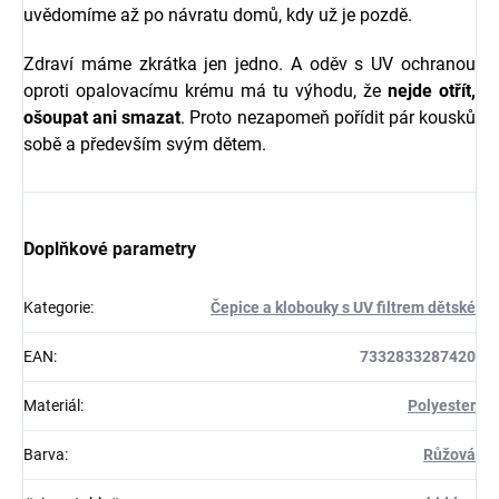
uvědomíme až po návratu domů, kdy už je pozdě.
Zdraví máme zkrátka jen jedno. A oděv s UV ochranou
oproti opalovacímu krému má tu výhodu, že
nejde otřít,
ošoupat ani smazat
. Proto nezapomeň pořídit pár kousků
sobě a především svým dětem.
Doplňkové parametry
Kategorie
:
Čepice a klobouky s UV filtrem dětské
EAN
:
7332833287420
Materiál
:
Polyester
Barva
:
Růžová