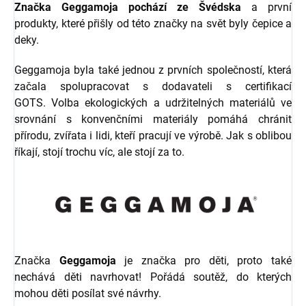
Značka Geggamoja pochází ze Švédska
a první
produkty, které přišly od této značky na svět byly čepice a
deky.
Geggamoja byla také jednou z prvních společností, která
začala spolupracovat s dodavateli s certifikací
GOTS. Volba ekologických a udržitelných materiálů ve
srovnání s konvenčními materiály pomáhá chránit
přírodu, zvířata i lidi, kteří pracují ve výrobě. Jak s oblibou
říkají, stojí trochu víc, ale stojí za to.
Značka
Geggamoja
je značka pro děti, proto také
nechává děti navrhovat! Pořádá soutěž, do kterých
mohou děti posílat své návrhy.