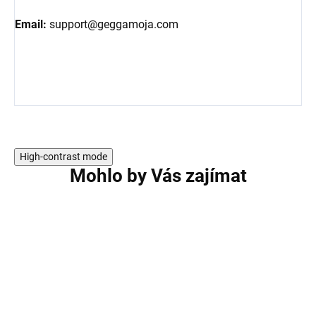
Email:
support@geggamoja.com
High-contrast mode
Mohlo by Vás zajímat