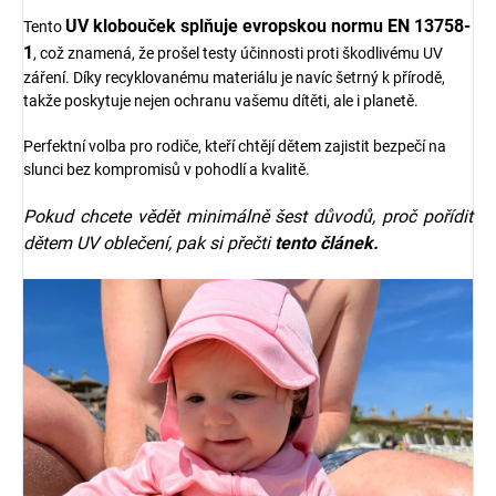
UV klobouček splňuje evropskou normu EN 13758-
Tento
1
, což znamená, že prošel testy účinnosti proti škodlivému UV
záření. Díky recyklovanému materiálu je navíc šetrný k přírodě,
takže poskytuje nejen ochranu vašemu dítěti, ale i planetě.
Perfektní volba pro rodiče, kteří chtějí dětem zajistit bezpečí na
slunci bez kompromisů v pohodlí a kvalitě.
Pokud chcete vědět minimálně šest důvodů, proč pořídit
dětem UV oblečení, pak si přečti
tento článek.