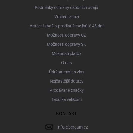
Podmínky ochrany osobních údajů
Vrácení zboží
Vrácení zboží v prodloužené lhůtě 45 dní
Možnosti dopravy CZ
Možnosti dopravy SK
Možnosti platby
O nás
Údržba merino vlny
Nejčastější dotazy
Prodávané značky
Tabulka velikostí
KONTAKT
info
@
bergam.cz