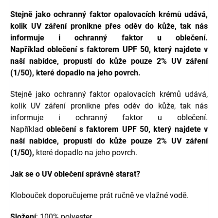
Stejně jako ochranný faktor opalovacích krémů udává,
kolik UV záření pronikne přes oděv do kůže, tak nás
informuje i ochranný faktor u oblečení.
Například oblečení s faktorem UPF 50, který najdete v
naší nabídce, propustí do kůže pouze 2% UV záření
(1/50), které dopadlo na jeho povrch.
Stejně jako ochranný faktor opalovacích krémů udává,
kolik UV záření pronikne přes oděv do kůže, tak nás
informuje i ochranný faktor u oblečení.
Například
oblečení s
faktorem UPF 50, který najdete v
naší nabídce, propustí do kůže pouze 2% UV záření
(1/50),
které dopadlo na jeho povrch.
Jak se o UV oblečení správně starat?
Klobouček doporučujeme prát ručně ve vlažné vodě.
Složení
: 100% polyester.