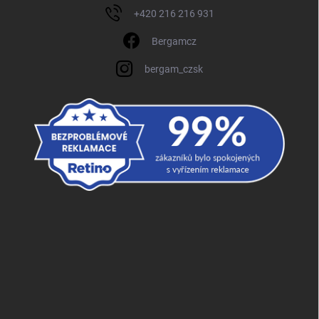
+420 216 216 931
Bergamcz
bergam_czsk