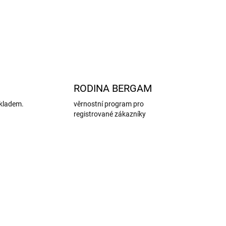
ZEPTAT SE
HLÍDAT
RODINA BERGAM
kladem.
věrnostní program pro
registrované zákazníky