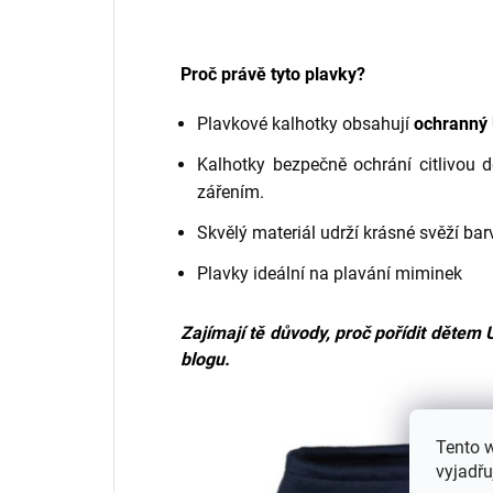
Proč právě tyto plavky?
Plavkové kalhotky obsahují
ochranný 
Kalhotky bezpečně ochrání citlivou 
zářením.
Skvělý materiál udrží krásné svěží bar
Plavky ideální na plavání miminek
Zajímají tě důvody, proč pořídit dětem 
blogu.
Tento 
vyjadřu