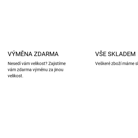
DETAILNÍ INFORMACE
VÝMĚNA ZDARMA
VŠE SKLADEM
Nesedí vám velikost? Zajistíme
Veškeré zboží máme s
vám zdarma výměnu za jinou
velikost.