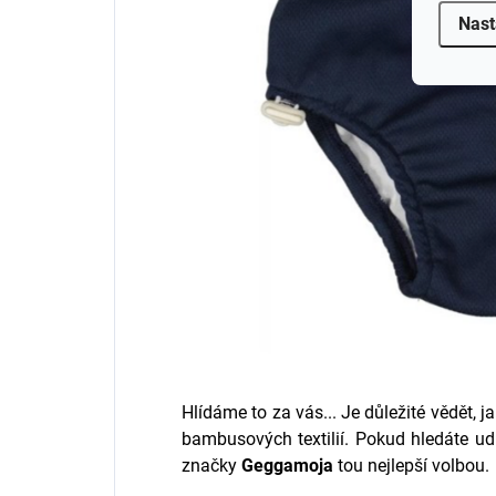
Nast
Hlídáme to za vás... Je důležité vědět, 
bambusových textilií. Pokud hledáte ud
značky
Geggamoja
tou nejlepší volbou.