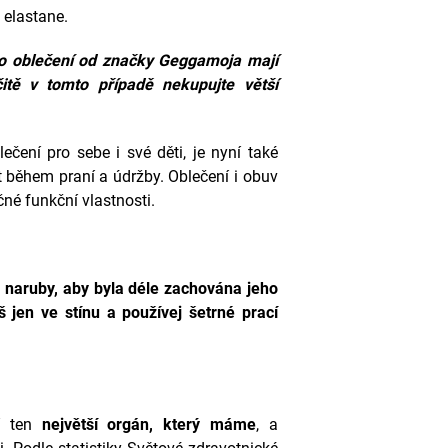
 elastane.
yto oblečení od značky
Geggamoja
mají
čitě v tomto případě nekupujte větší
lečení pro sebe i své děti, je nyní také
at během praní a údržby. Oblečení i obuv
čné funkční vlastnosti.
naruby, aby byla déle zachována jeho
 jen ve stínu a používej šetrné prací
ní ten
největší orgán, který máme
, a