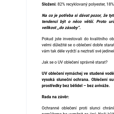
Složení:
82% recyklovaný polyester, 18%
Na co je potřeba si dávat pozor, že t
tendenci být o něco větší. Proto ur
velikost ,,do zásoby”.
Pokud jste investovali do kvalitního ob
velmi důležité se o oblečení dobře star
vám tak déle vydrží a neztratí své jedine
Jak se o UV oblečení správně starat?
UV oblečení
vymáchej ve studené vodě 
vysoká sluneční ochrana. Oblečení suš
prostředky bez bělidel – bez aviváže.
Rada na závěr:
Ochranné oblečení proti slunci chrá