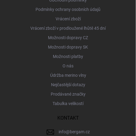
Obchodní podmínky
Podmínky ochrany osobních údajů
Vrácení zboží
Vrácení zboží v prodloužené lhůtě 45 dní
Možnosti dopravy CZ
Možnosti dopravy SK
Možnosti platby
O nás
Údržba merino vlny
Nejčastější dotazy
Prodávané značky
Tabulka velikostí
KONTAKT
info
@
bergam.cz