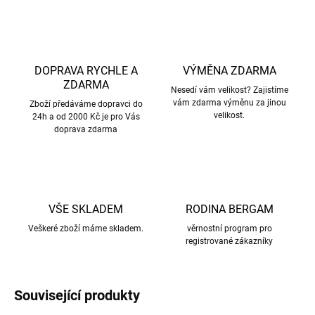
DOPRAVA RYCHLE A
VÝMĚNA ZDARMA
ZDARMA
Nesedí vám velikost? Zajistíme
vám zdarma výměnu za jinou
Zboží předáváme dopravci do
velikost.
24h a od 2000 Kč je pro Vás
doprava zdarma
VŠE SKLADEM
RODINA BERGAM
Veškeré zboží máme skladem.
věrnostní program pro
registrované zákazníky
Související produkty