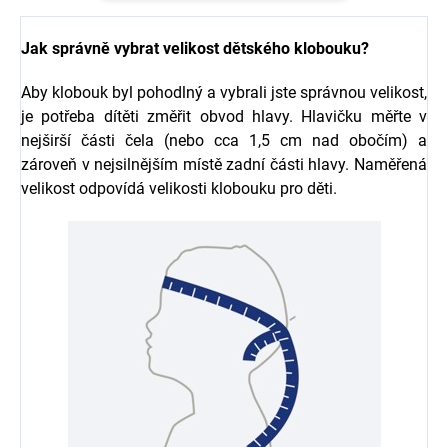
Jak správně vybrat velikost dětského klobouku?
Aby klobouk byl pohodlný a vybrali jste správnou velikost,
je potřeba dítěti změřit obvod hlavy. Hlavičku měřte v
nejširší části čela (nebo cca 1,5 cm nad obočím) a
zároveň v nejsilnějším místě zadní části hlavy. Naměřená
velikost odpovídá velikosti klobouku pro děti.