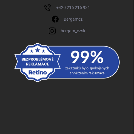
+420 216 216 931
Bergamcz
bergam_czsk