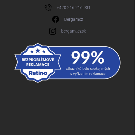
+420 216 216 931
Bergamcz
bergam_czsk