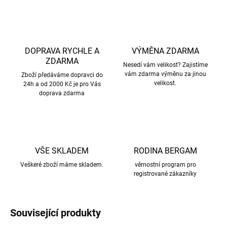
DOPRAVA RYCHLE A
VÝMĚNA ZDARMA
ZDARMA
Nesedí vám velikost? Zajistíme
vám zdarma výměnu za jinou
Zboží předáváme dopravci do
velikost.
24h a od 2000 Kč je pro Vás
doprava zdarma
VŠE SKLADEM
RODINA BERGAM
Veškeré zboží máme skladem.
věrnostní program pro
registrované zákazníky
Související produkty