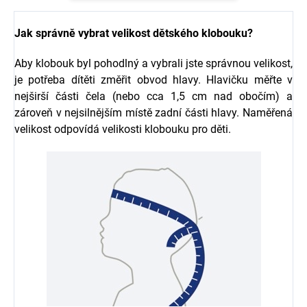
Jak správně vybrat velikost dětského klobouku?
Aby klobouk byl pohodlný a vybrali jste správnou velikost,
je potřeba dítěti změřit obvod hlavy. Hlavičku měřte v
nejširší části čela (nebo cca 1,5 cm nad obočím) a
zároveň v nejsilnějším místě zadní části hlavy. Naměřená
velikost odpovídá velikosti klobouku pro děti.