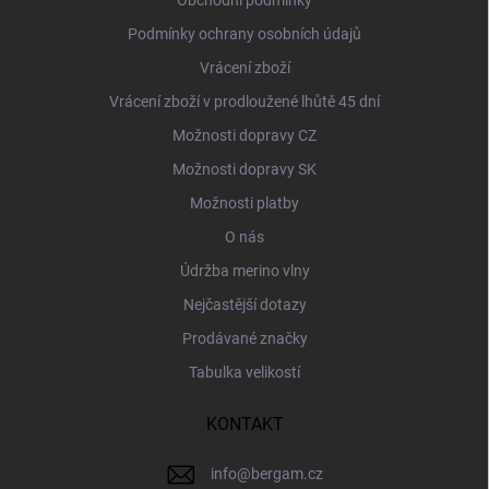
Obchodní podmínky
Podmínky ochrany osobních údajů
Vrácení zboží
Vrácení zboží v prodloužené lhůtě 45 dní
Možnosti dopravy CZ
Možnosti dopravy SK
Možnosti platby
O nás
Údržba merino vlny
Nejčastější dotazy
Prodávané značky
Tabulka velikostí
KONTAKT
info
@
bergam.cz