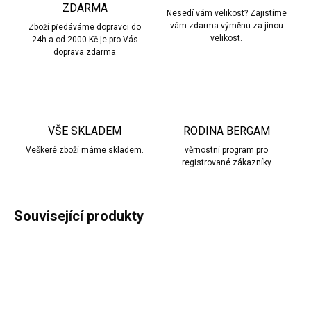
ZDARMA
Nesedí vám velikost? Zajistíme
vám zdarma výměnu za jinou
Zboží předáváme dopravci do
velikost.
24h a od 2000 Kč je pro Vás
doprava zdarma
VŠE SKLADEM
RODINA BERGAM
Veškeré zboží máme skladem.
věrnostní program pro
registrované zákazníky
Související produkty