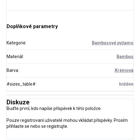
Doplňkové parametry
Kategorie
:
Bambusové pyžamo
Materiál
:
Bambus
Barva
:
Krémová
#sizes_table#
:
hidden
Diskuze
Buďte první, kdo napíše příspěvek k této položce.
Pouze registrovaní uživatelé mohou vkládat příspěvky. Prosím
přihlaste se
nebo se
registrujte
.