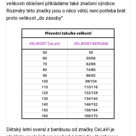
velikosti oblečení přikládáme také značení výrobce.
Rozměry této značky jsou o něco větší, není potřeba brát
proto velikost ,,do zásoby".
Dětský letní overal z bambusu od značky CeLaVi je