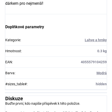
dárkem pro nejmenší!
Doplňkové parametry
Kategorie
:
Lahve a hrnky
Hmotnost
:
0.3 kg
EAN
:
4055579104259
Barva
:
Modrá
#sizes_table#
:
hidden
Diskuze
Buďte první, kdo napíše příspěvek k této položce.