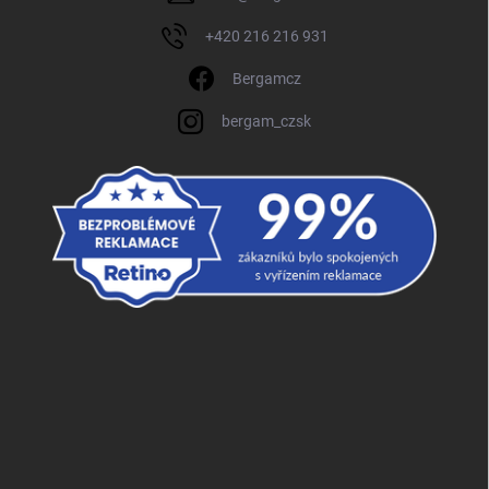
+420 216 216 931
Bergamcz
bergam_czsk