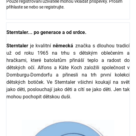
Pouze registrovaní uživatelé mohou vkládat příspěvky. Prosím
přihlaste se
nebo se
registrujte
.
Sterntaler... po generace a od srdce.
Sterntaler
je kvalitní
německá
značka s dlouhou tradicí
už od roku 1965 na trhu s dětským oblečením a
hračkami, které batolatům přináší teplo a radost do
dětských očí. Alfons a Käte Koch založili společnost v
Dornburgu-Dorndorfu a přinesli na trh první kolekci
dětských botiček. Ve Sterntaler všichni koukají na svět
jako děti, poslouchají jako děti a cítí se jako děti. Jen tak
mohou pochopit dětskou duši.