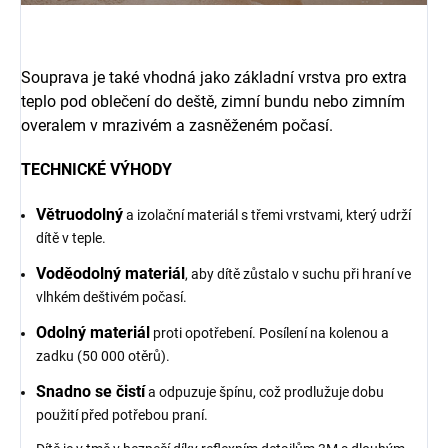
Souprava je také vhodná jako základní vrstva pro extra
teplo pod oblečení do deště, zimní bundu nebo zimním
overalem v mrazivém a zasněženém počasí.
TECHNICKÉ VÝHODY
Větruodolný
a izolační materiál s třemi vrstvami, který udrží
dítě v teple.
Voděodolný materiál
, aby dítě zůstalo v suchu při hraní ve
vlhkém deštivém počasí.
Odolný materiál
proti opotřebení. Posílení na kolenou a
zadku (50 000 otěrů).
Snadno se čistí
a odpuzuje špínu, což prodlužuje dobu
použití před potřebou praní.