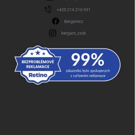
+420 216 216 931
Bergamcz
bergam_czsk