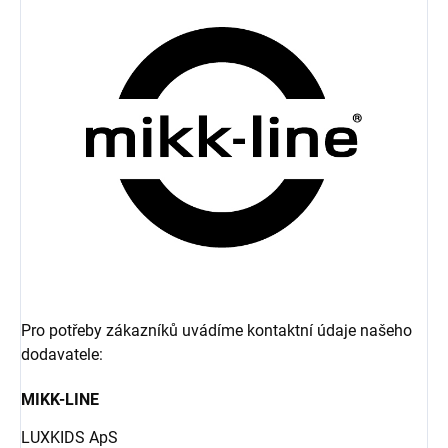
Pro potřeby zákazníků uvádíme kontaktní údaje našeho
dodavatele:
MIKK-LINE
LUXKIDS ApS