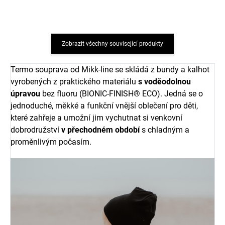
Zobrazit všechny související produkty
Termo souprava od Mikk-line se skládá z bundy a kalhot
vyrobených z praktického materiálu
s voděodolnou
úpravou
bez fluoru (BIONIC-FINISH® ECO). Jedná se o
jednoduché, měkké a funkční vnější oblečení pro děti,
které zahřeje a umožní jim vychutnat si venkovní
dobrodružství
v přechodném období
s chladným a
proměnlivým počasím.