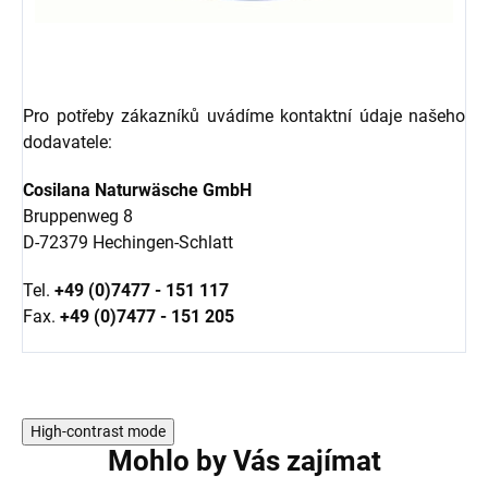
Pro potřeby zákazníků uvádíme kontaktní údaje našeho
dodavatele:
Cosilana Naturwäsche GmbH
Bruppenweg 8
D-72379 Hechingen-Schlatt
Tel.
+49 (0)7477 - 151 117
Fax.
+49 (0)7477 - 151 205
High-contrast mode
Mohlo by Vás zajímat