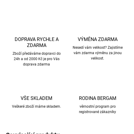
ZEPTAT SE
HLÍDAT
DOPRAVA RYCHLE A
VÝMĚNA ZDARMA
ZDARMA
Nesedí vám velikost? Zajistíme
vám zdarma výměnu za jinou
Zboží předáváme dopravci do
velikost.
24h a od 2000 Kč je pro Vás
doprava zdarma
VŠE SKLADEM
RODINA BERGAM
Veškeré zboží máme skladem.
věrnostní program pro
registrované zákazníky