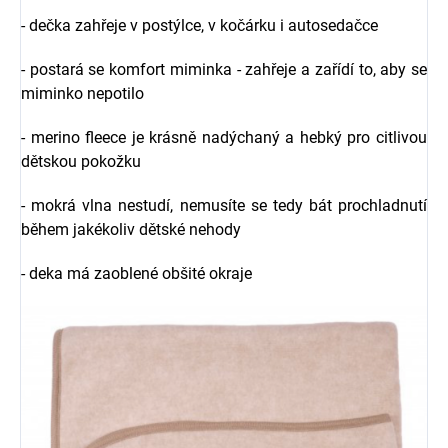
- dečka zahřeje v postýlce, v kočárku i autosedačce
- postará se komfort miminka - zahřeje a zařídí to, aby se
miminko nepotilo
- merino fleece je krásně nadýchaný a hebký pro citlivou
dětskou pokožku
- mokrá vlna nestudí, nemusíte se tedy bát prochladnutí
během jakékoliv dětské nehody
- deka má zaoblené obšité okraje