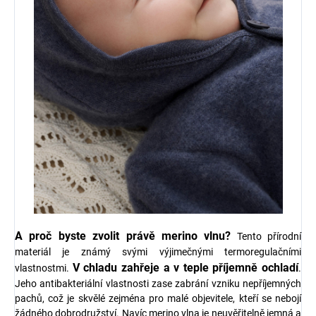
A proč byste zvolit právě merino vlnu?
Tento přírodní
materiál je známý svými výjimečnými termoregulačními
V chladu zahřeje a v teple příjemně ochladí
vlastnostmi.
.
Jeho antibakteriální vlastnosti zase zabrání vzniku nepříjemných
pachů, což je skvělé zejména pro malé objevitele, kteří se nebojí
žádného dobrodružství. Navíc merino vlna je neuvěřitelně jemná a