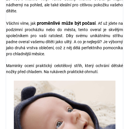
nádherný na pohled, ale také ideální pro citlivou pokožku vašeho
dítěte.
proměnlivé může být počasí
Všichni víme, jak
. Ať už jdete na
podzimní procházku nebo do města, tento overal je skvělým
společníkem pro vaši ratolest. Díky svému unikátnímu střihu
padne overal vašemu dítěti jako ulitý. A co je nejlepší? Je výborný
jako druhá vrstva oblečení, což z něj dělá perfektního pomocníka
pro chladnější měsíce.
Maminky ocení praktický celotělový střih, který ochrání dětské
nožky před chladem. Na rukávech praktické ohrnutí.