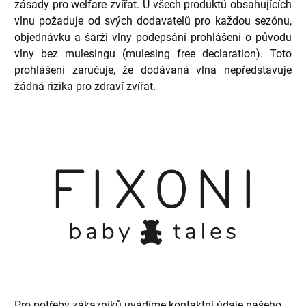
zásady pro welfare zvířat.
U všech produktů obsahujících
vlnu požaduje od svých dodavatelů pro každou sezónu,
objednávku a šarži vlny podepsání prohlášení o původu
vlny bez mulesingu (mulesing free declaration). Toto
prohlášení zaručuje, že dodávaná vlna nepředstavuje
žádná rizika pro zdraví zvířat.
Pro potřeby zákazníků uvádíme kontaktní údaje našeho