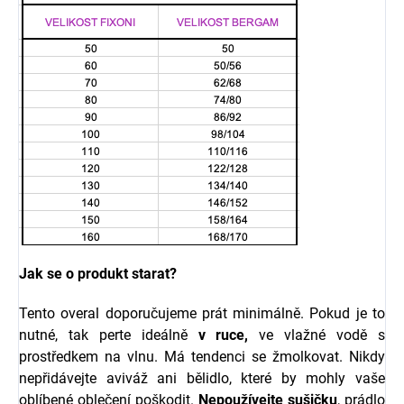
Jak se o produkt starat?
Tento overal doporučujeme prát minimálně. Pokud je to
nutné, tak perte ideálně
v ruce,
ve vlažné vodě s
prostředkem na vlnu. Má tendenci se žmolkovat. N
ikdy
nepřidávejte aviváž ani bělidlo, které by mohly vaše
oblíbené oblečení poškodit.
Nepoužívejte sušičku
, prádlo