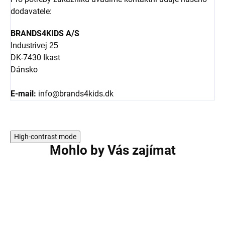
dodavatele:
BRANDS4KIDS A/S
Industrivej 25
DK-7430 Ikast
Dánsko
E-mail:
info@brands4kids.dk
High-contrast mode
Mohlo by Vás zajímat