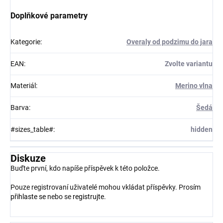
Doplňkové parametry
Kategorie
:
Overaly od podzimu do jara
EAN
:
Zvolte variantu
Materiál
:
Merino vlna
Barva
:
Šedá
#sizes_table#
:
hidden
Diskuze
Buďte první, kdo napíše příspěvek k této položce.
Pouze registrovaní uživatelé mohou vkládat příspěvky. Prosím
přihlaste se
nebo se
registrujte
.