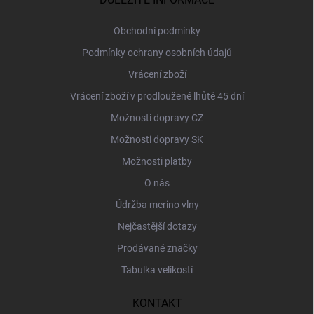
t
í
Obchodní podmínky
Podmínky ochrany osobních údajů
Vrácení zboží
Vrácení zboží v prodloužené lhůtě 45 dní
Možnosti dopravy CZ
Možnosti dopravy SK
Možnosti platby
O nás
Údržba merino vlny
Nejčastější dotazy
Prodávané značky
Tabulka velikostí
KONTAKT