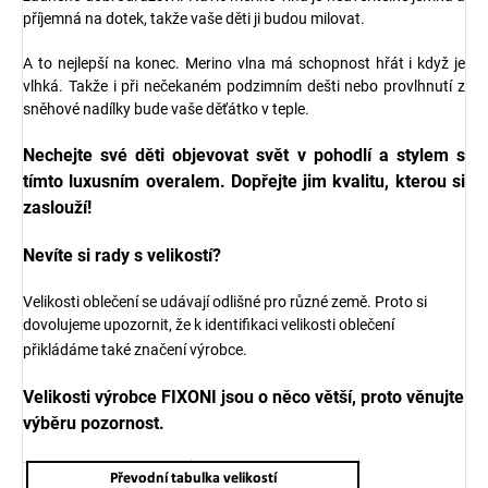
příjemná na dotek, takže vaše děti ji budou milovat.
A to nejlepší na konec. Merino vlna má schopnost hřát i když je
vlhká. Takže i při nečekaném podzimním dešti nebo provlhnutí z
sněhové nadílky bude vaše děťátko v teple.
Nechejte své děti objevovat svět v pohodlí a stylem s
tímto luxusním overalem. Dopřejte jim kvalitu, kterou si
zaslouží!
Nevíte si rady s velikostí?
Velikosti oblečení se udávají odlišné pro různé země. Proto si
dovolujeme upozornit, že k identifikaci velikosti oblečení
přikládáme také značení výrobce.
Velikosti výrobce
FIXONI jsou o něco větší, proto věnujte
výběru pozornost.