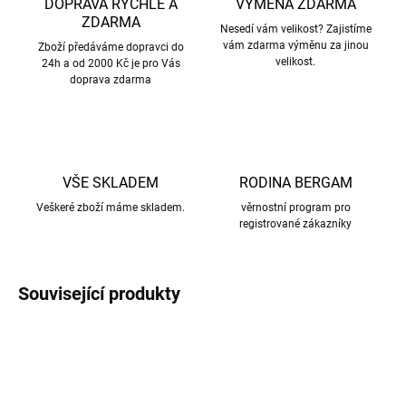
DOPRAVA RYCHLE A
VÝMĚNA ZDARMA
ZDARMA
Nesedí vám velikost? Zajistíme
vám zdarma výměnu za jinou
Zboží předáváme dopravci do
velikost.
24h a od 2000 Kč je pro Vás
doprava zdarma
VŠE SKLADEM
RODINA BERGAM
Veškeré zboží máme skladem.
věrnostní program pro
registrované zákazníky
Související produkty