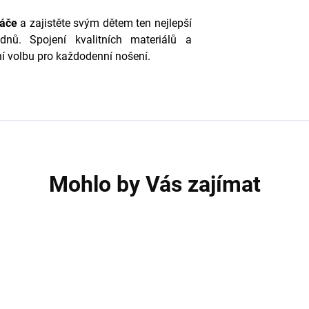
háče
a zajistěte svým dětem ten nejlepší
nů. Spojení kvalitních materiálů a
í volbu pro každodenní nošení.
Mohlo by Vás zajímat
T