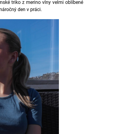
mské triko z merino vlny velmi oblíbené
 náročný den v práci.