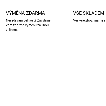
VÝMĚNA ZDARMA
VŠE SKLADEM
Nesedí vám velikost? Zajistíme
Veškeré zboží máme s
vám zdarma výměnu za jinou
velikost.