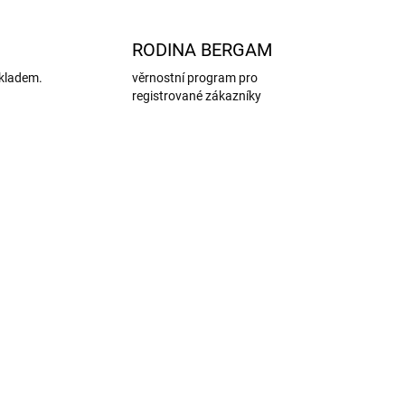
RODINA BERGAM
kladem.
věrnostní program pro
registrované zákazníky