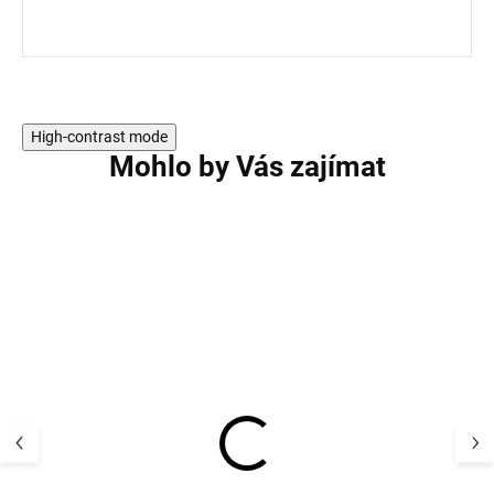
High-contrast mode
Mohlo by Vás zajímat
VÝPRODEJ
AKCE