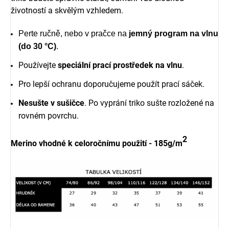
životností a skvělým vzhledem.
Perte ručně, nebo v pračce na
jemný program na vlnu
(do 30 °C)
.
Používejte
speciální prací prostředek na vlnu
.
Pro lepší ochranu doporučujeme použít prací sáček.
Nesušte v sušičce
. Po vyprání triko sušte rozložené na
rovném povrchu.
2
Merino vhodné k celoročnímu použití - 185g/m