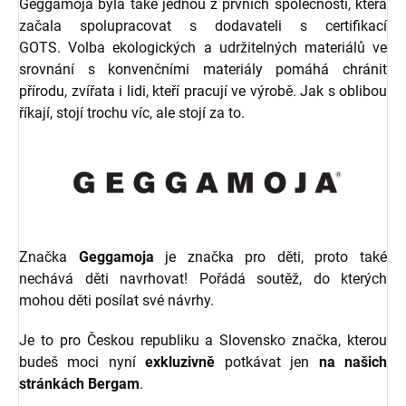
Geggamoja byla také jednou z prvních společností, která
začala spolupracovat s dodavateli s certifikací
GOTS. Volba ekologických a udržitelných materiálů ve
srovnání s konvenčními materiály pomáhá chránit
přírodu, zvířata i lidi, kteří pracují ve výrobě. Jak s oblibou
říkají, stojí trochu víc, ale stojí za to.
Značka
Geggamoja
je značka pro děti, proto také
nechává děti navrhovat! Pořádá soutěž, do kterých
mohou děti posílat své návrhy.
Je to pro Českou republiku a Slovensko značka, kterou
budeš moci nyní
exkluzivně
potkávat jen
na našich
stránkách Bergam
.