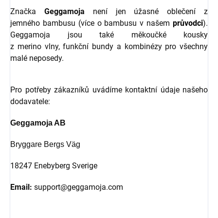
Značka
Geggamoja
není jen úžasné oblečení z
jemného bambusu (více o bambusu v našem
průvodci
).
Geggamoja jsou také měkoučké kousky
z merino vlny, funkční bundy a kombinézy pro všechny
malé neposedy.
Pro potřeby zákazníků uvádíme kontaktní údaje našeho
dodavatele:
Geggamoja AB
Bryggare Bergs Väg
18247 Enebyberg Sverige
Email:
support@geggamoja.com