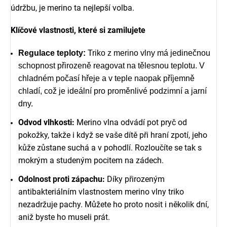
údržbu, je merino ta nejlepší volba.
Klíčové vlastnosti, které si zamilujete
Regulace teploty:
Triko z merino vlny má jedinečnou
schopnost přirozeně reagovat na tělesnou teplotu. V
chladném počasí hřeje a v teple naopak příjemně
chladí, což je ideální pro proměnlivé podzimní a jarní
dny.
Odvod vlhkosti:
Merino vlna odvádí pot pryč od
pokožky, takže i když se vaše dítě při hraní zpotí, jeho
kůže zůstane suchá a v pohodlí. Rozloučíte se tak s
mokrým a studeným pocitem na zádech.
Odolnost proti zápachu:
Díky přirozeným
antibakteriálním vlastnostem merino vlny triko
nezadržuje pachy. Můžete ho proto nosit i několik dní,
aniž byste ho museli prát.