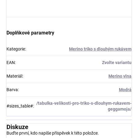
Doplňkové parametry
Kategorie
:
Merino triko s dlouhým rukávem
EAN
:
Zvolte variantu
Materiál
:
Merino vlna
Barva
:
Modrá
/tabulka-velikosti-pro-triko-s-dlouhym-rukavem-
#sizes_table#
:
geggamoja/
Diskuze
Buďte první, kdo napíše příspěvek k této položce.