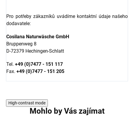
Pro potřeby zákazníků uvádíme kontaktní údaje našeho
dodavatele:
Cosilana Naturwäsche GmbH
Bruppenweg 8
D-72379 Hechingen-Schlatt
Tel.
+49 (0)7477 - 151 117
Fax.
+49 (0)7477 - 151 205
High-contrast mode
Mohlo by Vás zajímat