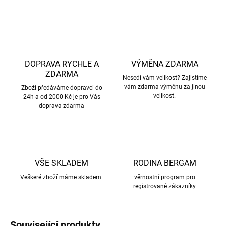
ZEPTAT SE
HLÍDAT
DOPRAVA RYCHLE A
VÝMĚNA ZDARMA
ZDARMA
Nesedí vám velikost? Zajistíme
vám zdarma výměnu za jinou
Zboží předáváme dopravci do
velikost.
24h a od 2000 Kč je pro Vás
doprava zdarma
VŠE SKLADEM
RODINA BERGAM
Veškeré zboží máme skladem.
věrnostní program pro
registrované zákazníky
Související produkty