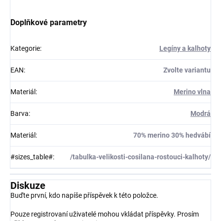
Doplňkové parametry
Kategorie
:
Legíny a kalhoty
EAN
:
Zvolte variantu
Materiál
:
Merino vlna
Barva
:
Modrá
Materiál
:
70% merino 30% hedvábí
#sizes_table#
:
/tabulka-velikosti-cosilana-rostouci-kalhoty/
Diskuze
Buďte první, kdo napíše příspěvek k této položce.
Pouze registrovaní uživatelé mohou vkládat příspěvky. Prosím