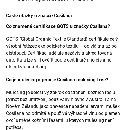
Časté otázky o značce Cosilana
Co znamená certifikace GOTS u značky Cosilana?
GOTS (Global Organic Textile Standard) certifikuje celý
výrobní řetězec ekologického textilu – od vlákna až po
distribuci. Certifikaci uděluje nezávislá akreditovaná
autorita a lze si ji ověřit podle certifikačního čísla na
global-standard.org.
Co je mulesing a proč je Cosilana mulesing-free?
Mulesing je bolestivý zákrok odstranění kožních řas u
jehňat bez umrtvení, používaný hlavně v Austrálii a na
Novém Zélandu jako prevence napadení larvami mušek.
Cosilana ho odmítá a používá výhradně vlnu od plemen
ovcí s méně kožními řasami, u kterých mulesing není
potřeba.