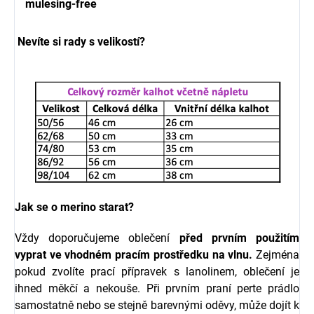
mulesing-free
Nevíte si rady s velikostí?
Jak se o merino starat?
Vždy doporučujeme oblečení
před prvním použitím
vyprat ve vhodném pracím prostředku na vlnu.
Zejména
pokud zvolíte prací přípravek s l
anolinem, oblečení je
ihned měkčí a nekouše.
Při prvním praní perte prádlo
samostatně nebo se stejně barevnými oděvy, může dojít k