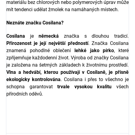
materiálu bez chlorových nebo polymerových úprav může
mít tendenci udělat žmolek na namáhaných místech.
Neznáte značku Cosilana?
Cosilana
je
německá
značka s dlouhou tradicí.
Přirozenost je její největší předností
. Značka Cosilana
znamená pohodlné oblečení
lehké
jako
pírko
, které
zpříjemňuje každodenní život. Výroba od značky Cosilana
je založena na šetrných základech k životnímu prostředí.
Vlna a hedvábí, kterou používají v Cosilaně, je přísně
ekologicky kontrolována
. Cosilana i přes to všechno je
schopna garantovat
trvale
vysokou
kvalitu
všech
přírodních oděvů.