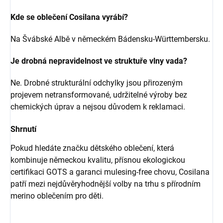
Kde se oblečení Cosilana vyrábí?
Na Švábské Albě v německém Bádensku-Württembersku.
Je drobná nepravidelnost ve struktuře vlny vada?
Ne. Drobné strukturální odchylky jsou přirozeným
projevem netransformované, udržitelné výroby bez
chemických úprav a nejsou důvodem k reklamaci.
Shrnutí
Pokud hledáte značku dětského oblečení, která
kombinuje německou kvalitu, přísnou ekologickou
certifikaci GOTS a garanci mulesing-free chovu, Cosilana
patří mezi nejdůvěryhodnější volby na trhu s přírodním
merino oblečením pro děti.