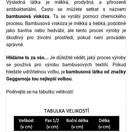
Výsledná látka je měkká, prodyšná a přirozeně
antibakteriální.
Často se můžete setkat s názvem
bambusová viskóza
. Ta se vyrábí pomocí chemického
procesu. Bambusová viskóza je měkká a hebká, podobně
jako bavlna nebo hedvábí, ale tento proces výroby je
škodlivý pro životní prostředí, pokud není prováděn
správně.
Hlídáme to za vás...
Je důležité vědět, jaký proces výroby
se používá pro výrobu bambusových textilií. Pokud
hledáte udržitelnou volbu, je
bambusová látka od značky
Geggamoja
tou nejlepší volbou
.
Podívejte se na tabulku velikostí: