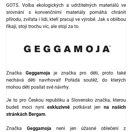
GOTS. Volba ekologických a udržitelných materiálů ve
srovnání s konvenčními materiály pomáhá chránit
přírodu, zvířata i lidi, kteří pracují ve výrobě. Jak s oblibou
říkají, stojí trochu víc, ale stojí za to.
Značka
Geggamoja
je značka pro děti, proto také
nechává děti navrhovat! Pořádá soutěž, do kterých
mohou děti posílat své návrhy.
Je to pro Českou republiku a Slovensko značka, kterou
budeš moci nyní
exkluzivně
potkávat jen
na našich
stránkách Bergam
.
Značka
Geggamoja
není jen úžasné oblečení z