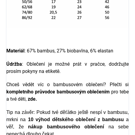
Materiál
: 67% bambus, 27% biobavlna, 6% elastan
Údržba
: Oblečení je možné prát v pračce, dodržujte
prosím pokyny na etiketě.
Chceš vědět víc o bambusovém oblečení? Přečti si
kompletního průvodce bambusovým oblečením
pro tebe
a tvé děti,
zde.
Tip na závěr: Pokud tvé děťátko ještě nespí v bambusu,
mrkni na
10 výhod dětského oblečení z bambusu
a
věř, že
nákup bambusového oblečení
na sebe
nenechá dlouho čekat.