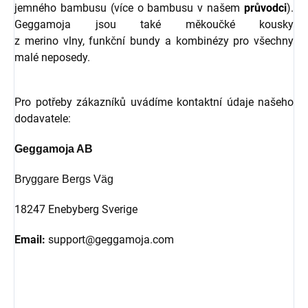
jemného bambusu (více o bambusu v našem
průvodci
).
Geggamoja jsou také měkoučké kousky
z merino vlny, funkční bundy a kombinézy pro všechny
malé neposedy.
Pro potřeby zákazníků uvádíme kontaktní údaje našeho
dodavatele:
Geggamoja AB
Bryggare Bergs Väg
18247 Enebyberg Sverige
Email:
support@geggamoja.com