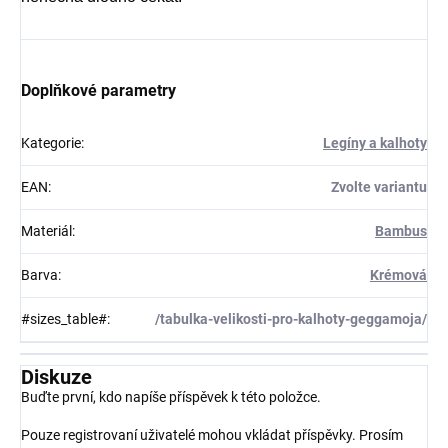
Doplňkové parametry
Kategorie
:
Legíny a kalhoty
EAN
:
Zvolte variantu
Materiál
:
Bambus
Barva
:
Krémová
#sizes_table#
:
/tabulka-velikosti-pro-kalhoty-geggamoja/
Diskuze
Buďte první, kdo napíše příspěvek k této položce.
Pouze registrovaní uživatelé mohou vkládat příspěvky. Prosím