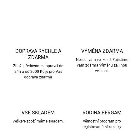
ZEPTAT SE
HLÍDAT
DOPRAVA RYCHLE A
VÝMĚNA ZDARMA
ZDARMA
Nesedí vám velikost? Zajistíme
vám zdarma výměnu za jinou
Zboží předáváme dopravci do
velikost.
24h a od 2000 Kč je pro Vás
doprava zdarma
VŠE SKLADEM
RODINA BERGAM
Veškeré zboží máme skladem.
věrnostní program pro
registrované zákazníky