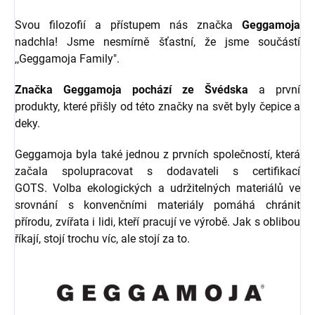
Svou filozofií a přístupem nás značka
Geggamoja
nadchla! Jsme nesmírně šťastní, že jsme součástí
,,Geggamoja Family".
Značka Geggamoja pochází ze Švédska
a první
produkty, které přišly od této značky na svět byly čepice a
deky.
Geggamoja byla také jednou z prvních společností, která
začala spolupracovat s dodavateli s certifikací
GOTS. Volba ekologických a udržitelných materiálů ve
srovnání s konvenčními materiály pomáhá chránit
přírodu, zvířata i lidi, kteří pracují ve výrobě. Jak s oblibou
říkají, stojí trochu víc, ale stojí za to.