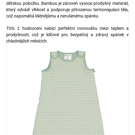
dětskou pokožku. Bambus je zároveň vysoce prodyšný materiál,
který odvádí vlhkost a podporuje přirozenou termoregulaci těla,
což napomáhá klidnějšímu a nerušenému spánku.
TOG 2 hodnocení nabízí perfektní rovnováhu mezi teplem a
prodyšností, což je klíčové pro bezpečný a zdravý spánek v
chladnějších měsících.