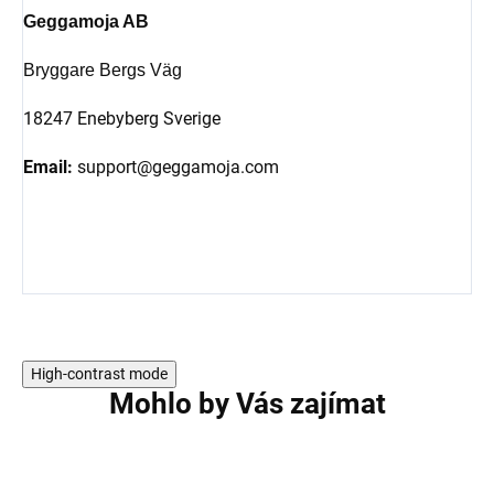
Geggamoja AB
Bryggare Bergs Väg
18247 Enebyberg Sverige
Email:
support@geggamoja.com
High-contrast mode
Mohlo by Vás zajímat