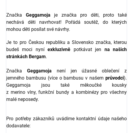
Značka
Geggamoja
je značka pro děti, proto také
nechává děti navrhovat! Pořádá soutěž, do kterých
mohou děti posílat své návrhy.
Je to pro Českou republiku a Slovensko značka, kterou
budeš moci nyní
exkluzivně
potkávat jen
na našich
stránkách Bergam
.
Značka
Geggamoja
není jen úžasné oblečení z
jemného bambusu (více o bambusu v našem
průvodci
).
Geggamoja jsou také měkoučké kousky
z merino vlny, funkční bundy a kombinézy pro všechny
malé neposedy.
Pro potřeby zákazníků uvádíme kontaktní údaje našeho
dodavatele: