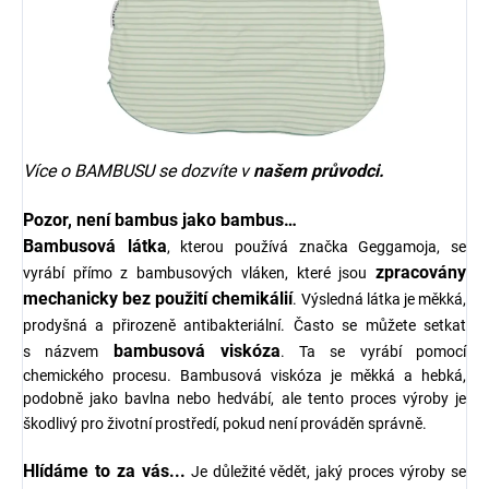
Více o BAMBUSU se dozvíte v
našem
průvodci
.
Pozor, není bambus jako bambus…
Bambusová látka
, kterou používá značka Geggamoja, se
zpracovány
vyrábí přímo z bambusových vláken, které jsou
mechanicky bez použití chemikálií
. Výsledná látka je měkká,
prodyšná a přirozeně antibakteriální.
Často se můžete setkat
bambusová viskóza
s názvem
. Ta se vyrábí pomocí
chemického procesu. Bambusová viskóza je měkká a hebká,
podobně jako bavlna nebo hedvábí, ale tento proces výroby je
škodlivý pro životní prostředí, pokud není prováděn správně.
Hlídáme to za vás...
Je důležité vědět, jaký proces výroby se