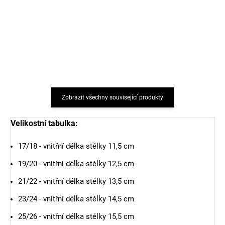
Merino punčocháče šedé
Merino punčocháče
TRILLE SAFA
tmavě modré TRILLE
SAFA
454 Kč
433 Kč
Zobrazit všechny související produkty
Velikostní tabulka:
17/18 - vnitřní délka stélky 11,5 cm
19/20 - vnitřní délka stélky 12,5 cm
21/22 - vnitřní délka stélky 13,5 cm
23/24 - vnitřní délka stélky 14,5 cm
25/26 - vnitřní délka stélky 15,5 cm