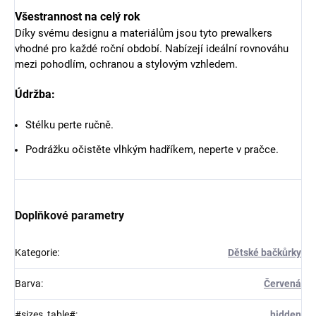
Všestrannost na celý rok
Díky svému designu a materiálům jsou tyto prewalkers
vhodné pro každé roční období. Nabízejí ideální rovnováhu
mezi pohodlím, ochranou a stylovým vzhledem.
Údržba:
Stélku perte ručně.
Podrážku očistěte vlhkým hadříkem, neperte v pračce.
Doplňkové parametry
Kategorie
:
Dětské bačkůrky
Barva
:
Červená
#sizes_table#
:
hidden