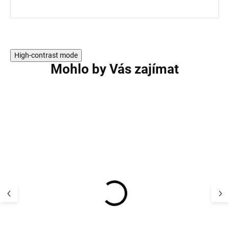
High-contrast mode
Mohlo by Vás zajímat
Dětské bačkůrky
Dětské bačkůrk