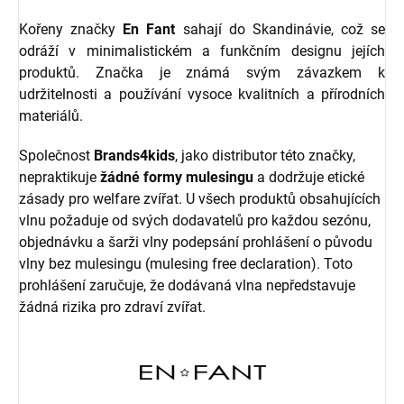
Kořeny značky
En Fant
sahají do Skandinávie, což se
odráží v minimalistickém a funkčním designu jejích
produktů. Značka je známá svým závazkem k
udržitelnosti a používání vysoce kvalitních a přírodních
materiálů.
Společnost
Brands4kids
, jako distributor této značky,
nepraktikuje
žádné formy mulesingu
a dodržuje etické
zásady pro welfare zvířat.
U všech produktů obsahujících
vlnu požaduje od svých dodavatelů pro každou sezónu,
objednávku a šarži vlny podepsání prohlášení o původu
vlny bez mulesingu (mulesing free declaration). Toto
prohlášení zaručuje, že dodávaná vlna nepředstavuje
žádná rizika pro zdraví zvířat.