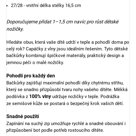
27/28 - vnitřní délka stélky 16,5 cm
Doporučujeme přidat 1–1,5 cm navíc pro růst dětské
nožičky.
Hledáte obuv, která vaše dítě udrží v teple a pohodlí doma po
celý rok? Capáčky z vlny jsou ideálním řešením. Tyto dětské
bačkůrky kombinují špičkové materiály, praktický design a
jemnou péči o malé nožičky.
Pohodlí pro každý den
Bačkůrky zajišťují maximální pohodlí díky chytrému střihu,
který se snadno přizpůsobí tvaru nohy vašeho dítěte. Měkká
100% vlny
podšívka z
udržuje nožičky v teple. Podrážka
ze
semišové kůže se postará o bezpečný krok vašich dětí.
Snadné použití
Zapínání na suchý zip umožňuje rychlé a snadné obouvání i
přizpůsobení bot podle potřeb rostoucího dítěte.