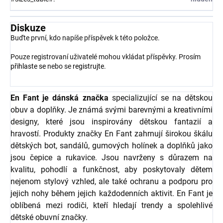
Diskuze
Buďte první, kdo napíše příspěvek k této položce.
Pouze registrovaní uživatelé mohou vkládat příspěvky. Prosím
přihlaste se
nebo se
registrujte
.
En Fant je dánská značka
specializující se na dětskou
obuv a doplňky. Je známá svými barevnými a kreativními
designy, které jsou inspirovány dětskou fantazií a
hravostí. Produkty značky En Fant zahrnují širokou škálu
dětských bot, sandálů, gumových holínek a doplňků jako
jsou čepice a rukavice. Jsou navrženy s důrazem na
kvalitu, pohodlí a funkčnost, aby poskytovaly dětem
nejenom stylový vzhled, ale také ochranu a podporu pro
jejich nohy během jejich každodenních aktivit. En Fant je
oblíbená mezi rodiči, kteří hledají trendy a spolehlivé
dětské obuvní značky.