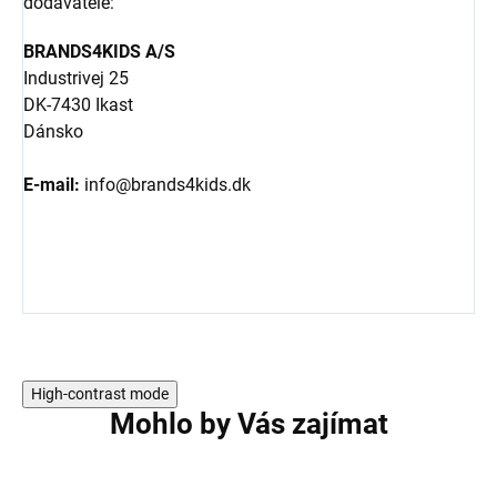
dodavatele:
BRANDS4KIDS A/S
Industrivej 25
DK-7430 Ikast
Dánsko
E-mail:
info@brands4kids.dk
High-contrast mode
Mohlo by Vás zajímat