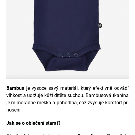
Bambus
je vysoce savý materiál, který efektivně odvádí
vlhkost a udržuje kůži dítěte suchou. B
ambusová tkanina
je mimořádně měkká a pohodlná, což zvyšuje komfort při
nošení.
Jak se o oblečení starat?