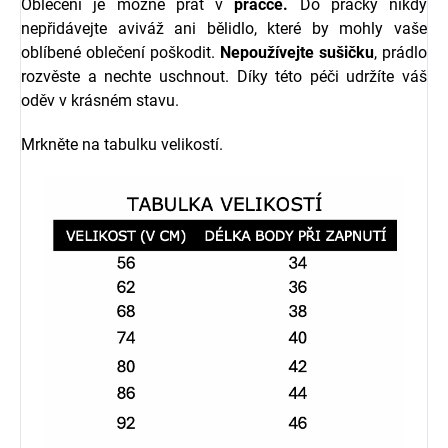
Oblečení je možné prát v
pračce.
Do pračky nikdy
nepřidávejte aviváž ani bělidlo, které by mohly vaše
oblíbené oblečení poškodit.
Nepoužívejte sušičku
, prádlo
rozvěste a nechte uschnout. Díky této péči udržíte váš
oděv v krásném stavu.
Mrkněte na tabulku velikostí.