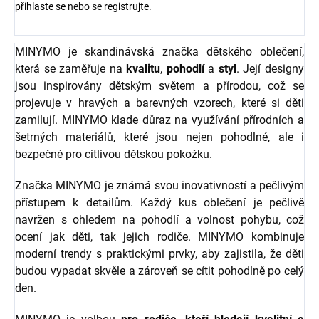
přihlaste se
nebo se
registrujte
.
MINYMO je skandinávská značka dětského oblečení,
která se zaměřuje na
kvalitu
,
pohodlí
a
styl
. Její designy
jsou inspirovány dětským světem a přírodou, což se
projevuje v hravých a barevných vzorech, které si děti
zamilují. MINYMO klade důraz na využívání přírodních a
šetrných materiálů, které jsou nejen pohodlné, ale i
bezpečné pro citlivou dětskou pokožku.
Značka MINYMO je známá svou inovativností a pečlivým
přístupem k detailům. Každý kus oblečení je pečlivě
navržen s ohledem na pohodlí a volnost pohybu, což
ocení jak děti, tak jejich rodiče. MINYMO kombinuje
moderní trendy s praktickými prvky, aby zajistila, že děti
budou vypadat skvěle a zároveň se cítit pohodlně po celý
den.