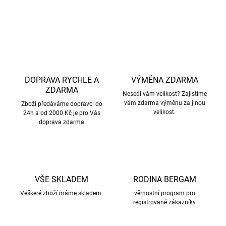
ZEPTAT SE
HLÍDAT
DOPRAVA RYCHLE A
VÝMĚNA ZDARMA
ZDARMA
Nesedí vám velikost? Zajistíme
vám zdarma výměnu za jinou
Zboží předáváme dopravci do
velikost.
24h a od 2000 Kč je pro Vás
doprava zdarma
VŠE SKLADEM
RODINA BERGAM
Veškeré zboží máme skladem.
věrnostní program pro
registrované zákazníky