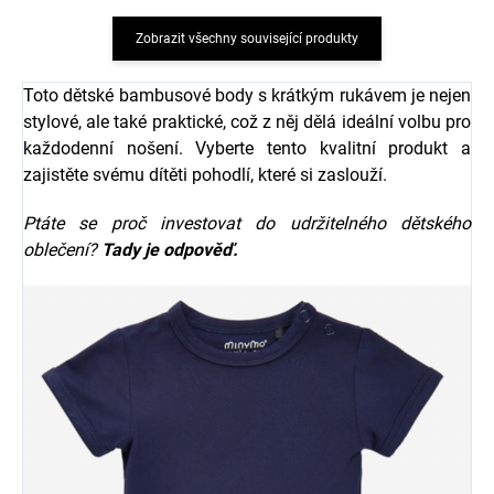
Zobrazit všechny související produkty
Toto dětské bambusové body s krátkým rukávem je nejen
stylové, ale také praktické, což z něj dělá ideální volbu pro
každodenní nošení. Vyberte tento kvalitní produkt a
zajistěte svému dítěti pohodlí, které si zaslouží.
Ptáte se proč investovat do udržitelného dětského
oblečení?
Tady je odpověď.