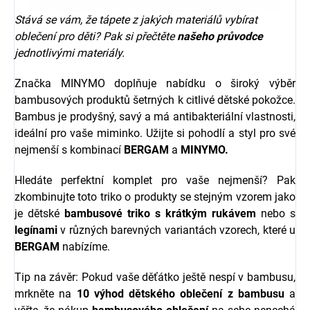
Stává se vám, že tápete z jakých materiálů vybírat
oblečení pro děti? Pak si přečtěte
našeho průvodce
jednotlivými materiály.
Značka MINYMO doplňuje nabídku o široký výběr
bambusových produktů šetrných k citlivé dětské pokožce.
Bambus je prodyšný, savý a má antibakteriální vlastnosti,
ideální pro vaše miminko. Užijte si pohodlí a styl pro své
nejmenší s kombinací
BERGAM
a
MINYMO.
Hledáte perfektní komplet pro vaše nejmenší? Pak
zkombinujte toto triko o produkty se stejným vzorem jako
je dětské
bambusové triko s krátkým rukávem
nebo s
legínami
v různých barevných variantách vzorech, které u
BERGAM
nabízíme.
Tip na závěr: Pokud vaše děťátko ještě nespí v bambusu,
mrkněte na
10 výhod dětského oblečení z bambusu
a