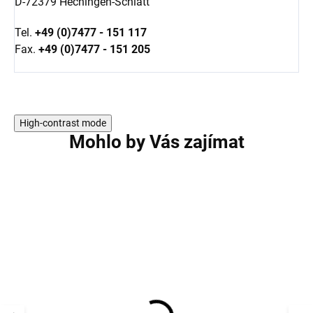
D-72379 Hechingen-Schlatt
Tel.
+49 (0)7477 - 151 117
Fax.
+49 (0)7477 - 151 205
High-contrast mode
Mohlo by Vás zajímat