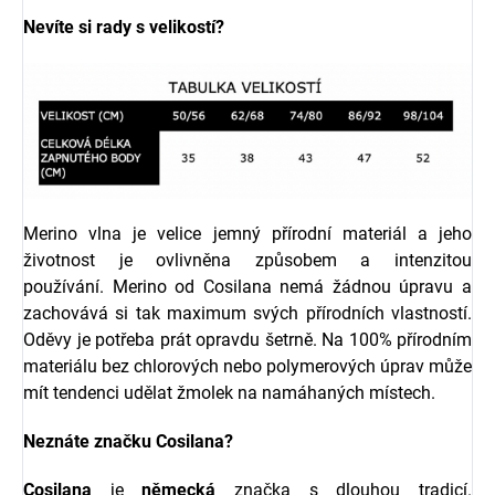
Nevíte si rady s velikostí?
Merino vlna je velice jemný přírodní materiál a jeho
životnost je ovlivněna způsobem a intenzitou
používání.
Merino od Cosilana nemá žádnou úpravu a
zachovává si tak maximum svých přírodních vlastností.
Oděvy je potřeba prát opravdu šetrně. Na 100% přírodním
materiálu bez chlorových nebo polymerových úprav může
mít tendenci udělat žmolek na namáhaných místech.
Neznáte značku Cosilana?
Cosilana
je
německá
značka s dlouhou tradicí.