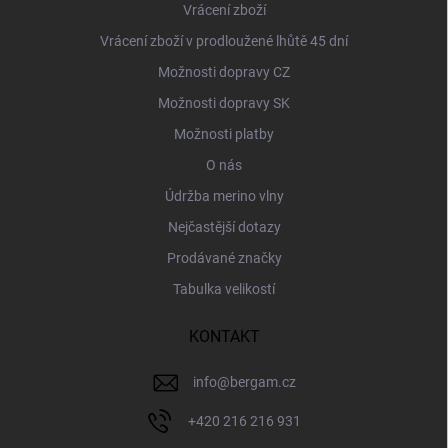
Vrácení zboží
Vrácení zboží v prodloužené lhůtě 45 dní
Možnosti dopravy CZ
Možnosti dopravy SK
Možnosti platby
O nás
Údržba merino vlny
Nejčastější dotazy
Prodávané značky
Tabulka velikostí
KONTAKT
info
@
bergam.cz
+420 216 216 931