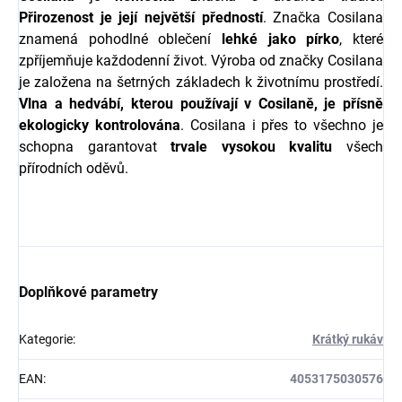
Přirozenost je její největší předností
. Značka Cosilana
znamená pohodlné oblečení
lehké
jako
pírko
, které
zpříjemňuje každodenní život. Výroba od značky Cosilana
je založena na šetrných základech k životnímu prostředí.
Vlna a hedvábí, kterou používají v Cosilaně, je přísně
ekologicky kontrolována
. Cosilana i přes to všechno je
schopna garantovat
trvale
vysokou
kvalitu
všech
přírodních oděvů.
Doplňkové parametry
Kategorie
:
Krátký rukáv
EAN
:
4053175030576