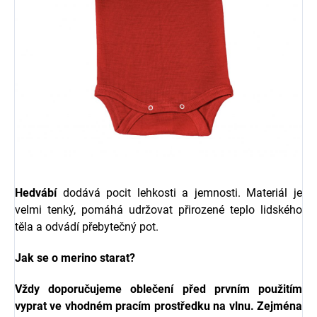
Hedvábí
dodává pocit lehkosti a jemnosti. Materiál je
velmi tenký, pomáhá udržovat přirozené teplo lidského
těla a odvádí přebytečný pot.
Jak se o merino starat?
Vždy doporučujeme oblečení před prvním použitím
vyprat ve vhodném pracím prostředku na vlnu. Zejména