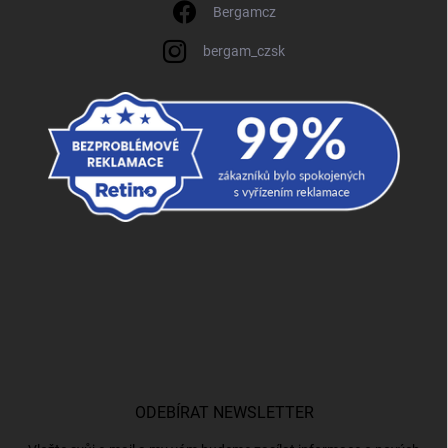
Bergamcz
bergam_czsk
ODEBÍRAT NEWSLETTER