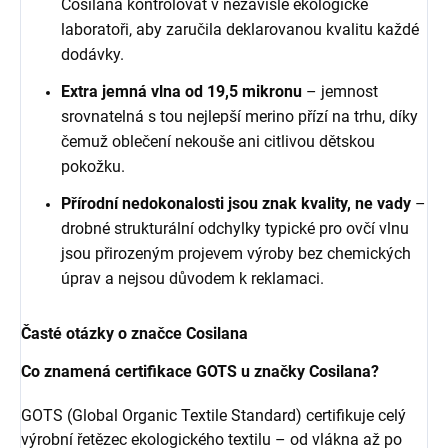
Cosilana kontrolovat v nezávislé ekologické
laboratoři, aby zaručila deklarovanou kvalitu každé
dodávky.
Extra jemná vlna od 19,5 mikronu
– jemnost
srovnatelná s tou nejlepší merino přízí na trhu, díky
čemuž oblečení nekouše ani citlivou dětskou
pokožku.
Přírodní nedokonalosti jsou znak kvality, ne vady
–
drobné strukturální odchylky typické pro ovčí vlnu
jsou přirozeným projevem výroby bez chemických
úprav a nejsou důvodem k reklamaci.
Časté otázky o značce Cosilana
Co znamená certifikace GOTS u značky Cosilana?
GOTS (Global Organic Textile Standard) certifikuje celý
výrobní řetězec ekologického textilu – od vlákna až po