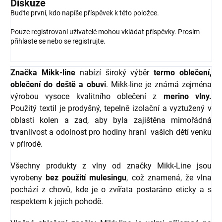
Diskuze
Buďte první, kdo napíše příspěvek k této položce.
Pouze registrovaní uživatelé mohou vkládat příspěvky. Prosím
přihlaste se
nebo se
registrujte
.
Značka Mikk-line
nabízí široký výběr
termo oblečení,
oblečení do deště a obuvi
. Mikk-line je známá zejména
výrobou vysoce kvalitního oblečení z
merino vlny.
Použitý textil je prodyšný, tepelně izolační a vyztužený v
oblasti kolen a zad, aby byla zajištěna mimořádná
trvanlivost a odolnost pro hodiny hraní vašich dětí venku
v přírodě.
Všechny produkty z vlny od značky Mikk-Line jsou
vyrobeny
bez použití mulesingu
, což znamená, že vlna
pochází z chovů, kde je o zvířata postaráno eticky a s
respektem k jejich pohodě.