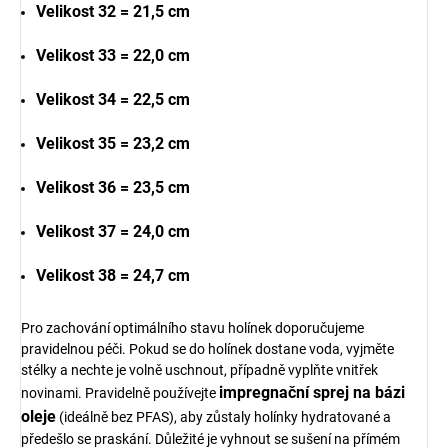
Velikost 32 = 21,5 cm
Velikost 33 = 22,0 cm
Velikost 34 = 22,5 cm
Velikost 35 = 23,2 cm
Velikost 36 = 23,5 cm
Velikost 37 = 24,0 cm
Velikost 38 = 24,7 cm
Pro zachování optimálního stavu holínek doporučujeme
pravidelnou péči. Pokud se do holínek dostane voda, vyjměte
stélky a nechte je volně uschnout, případně vyplňte vnitřek
impregnační sprej na bázi
novinami. Pravidelně používejte
oleje
(ideálně bez PFAS), aby zůstaly holínky hydratované a
předešlo se praskání. Důležité je vyhnout se sušení na přímém