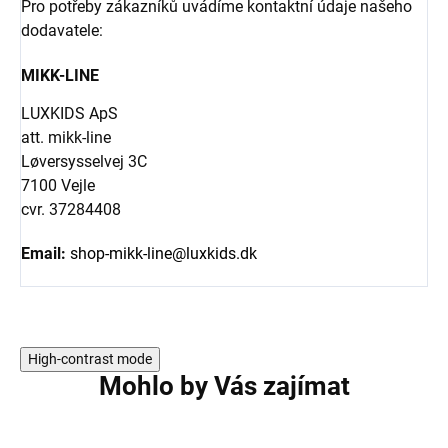
Pro potřeby zákazníků uvádíme kontaktní údaje našeho
dodavatele:
MIKK-LINE
LUXKIDS ApS
att. mikk-line
Løversysselvej 3C
7100 Vejle
cvr. 37284408
Email:
shop-mikk-line@luxkids.dk
High-contrast mode
Mohlo by Vás zajímat