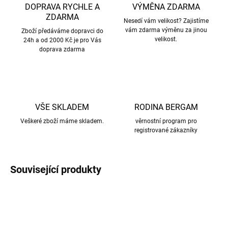
DOPRAVA RYCHLE A
VÝMĚNA ZDARMA
ZDARMA
Nesedí vám velikost? Zajistíme
vám zdarma výměnu za jinou
Zboží předáváme dopravci do
velikost.
24h a od 2000 Kč je pro Vás
doprava zdarma
VŠE SKLADEM
RODINA BERGAM
Veškeré zboží máme skladem.
věrnostní program pro
registrované zákazníky
Související produkty