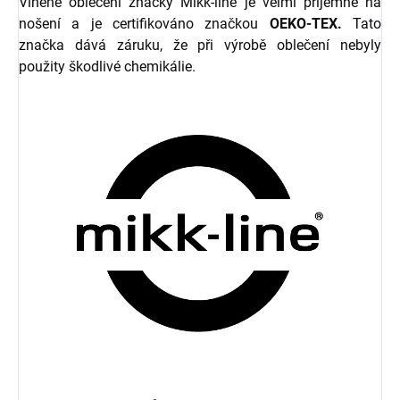
Vlněné oblečení značky Mikk-line je velmi příjemné na
nošení a je certifikováno značkou
OEKO-TEX.
Tato
značka dává záruku, že při výrobě oblečení nebyly
použity škodlivé chemikálie.