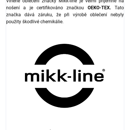
Vlněné oblečení značky Mikk-line je velmi příjemné na
nošení a je certifikováno značkou
OEKO-TEX.
Tato
značka dává záruku, že při výrobě oblečení nebyly
použity škodlivé chemikálie.