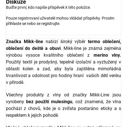
Diskuze
Buďte první, kdo napíše příspěvek k této položce.
Pouze registrovaní uživatelé mohou vkládat příspěvky. Prosím
přihlaste se
nebo se
registrujte
.
Značka Mikk-line
nabízí široký výběr
termo oblečení,
oblečení do deště a obuvi
. Mikk-line je známá zejména
výrobou vysoce kvalitního oblečení z
merino vlny.
Použitý textil je prodyšný, tepelně izolační a vyztužený v
oblasti kolen a zad, aby byla zajištěna mimořádná
trvanlivost a odolnost pro hodiny hraní vašich dětí venku
v přírodě.
Všechny produkty z vlny od značky Mikk-Line jsou
vyrobeny
bez použití mulesingu
, což znamená, že vlna
pochází z chovů, kde je o zvířata postaráno eticky a s
respektem k jejich pohodě.