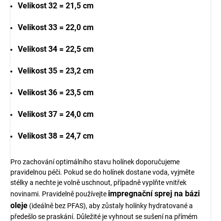
Velikost 32 = 21,5 cm
Velikost 33 = 22,0 cm
Velikost 34 = 22,5 cm
Velikost 35 = 23,2 cm
Velikost 36 = 23,5 cm
Velikost 37 = 24,0 cm
Velikost 38 = 24,7 cm
Pro zachování optimálního stavu holínek doporučujeme
pravidelnou péči. Pokud se do holínek dostane voda, vyjměte
stélky a nechte je volně uschnout, případně vyplňte vnitřek
impregnační sprej na bázi
novinami. Pravidelně používejte
oleje
(ideálně bez PFAS), aby zůstaly holínky hydratované a
předešlo se praskání. Důležité je vyhnout se sušení na přímém