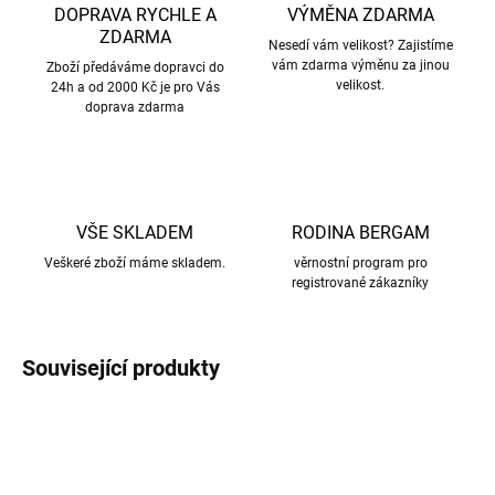
DOPRAVA RYCHLE A
VÝMĚNA ZDARMA
ZDARMA
Nesedí vám velikost? Zajistíme
vám zdarma výměnu za jinou
Zboží předáváme dopravci do
velikost.
24h a od 2000 Kč je pro Vás
doprava zdarma
VŠE SKLADEM
RODINA BERGAM
Veškeré zboží máme skladem.
věrnostní program pro
registrované zákazníky
Související produkty