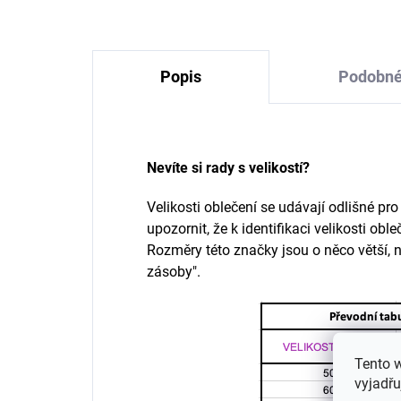
Popis
Podobné
Nevíte si rady s velikostí?
Velikosti oblečení se udávají odlišné pr
upozornit, že k identifikaci velikosti ob
Rozměry této značky jsou o něco větší, ne
zásoby".
Tento 
vyjadřu