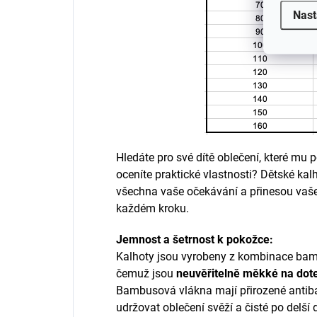
Nast
Hledáte pro své dítě oblečení, které mu
oceníte praktické vlastnosti? Dětské ka
všechna vaše očekávání a přinesou vašem
každém kroku.
Jemnost a šetrnost k pokožce:
Kalhoty jsou vyrobeny z kombinace bamb
čemuž jsou
neuvěřitelně měkké na dot
Bambusová vlákna mají přirozené antibak
udržovat oblečení svěží a čisté po delší 