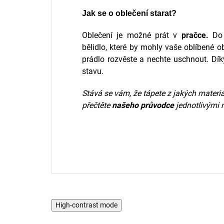
Jak se o oblečení starat?
Oblečení je možné prát v
pračce.
Do
bělidlo, které by mohly vaše oblíbené o
prádlo rozvěste a nechte uschnout. Dík
stavu.
Stává se vám, že tápete z jakých materiál
přečtěte
našeho průvodce
jednotlivými 
High-contrast mode