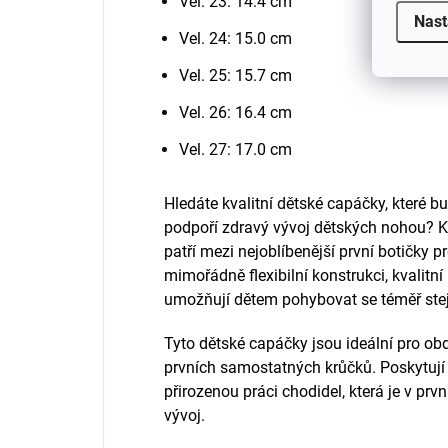
Vel. 23: 14.4 cm
Nast
Vel. 24: 15.0 cm
Vel. 25: 15.7 cm
Vel. 26: 16.4 cm
Vel. 27: 17.0 cm
Hledáte kvalitní dětské capáčky, které 
podpoří zdravý vývoj dětských nohou?
patří mezi nejoblíbenější první botičky 
mimořádně flexibilní konstrukci, kvalitní
umožňují dětem pohybovat se téměř stej
Tyto dětské capáčky jsou ideální pro obd
prvních samostatných krůčků. Poskytují
přirozenou práci chodidel, která je v prv
vývoj.