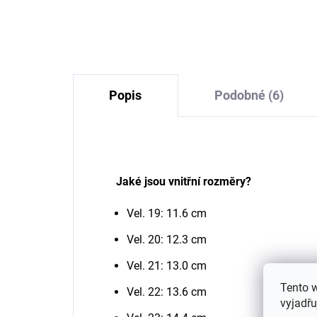
SA
454 Kč
Popis
Podobné (6)
Jaké jsou vnitřní rozměry?
Vel. 19: 11.6 cm
Vel. 20: 12.3 cm
Vel. 21: 13.0 cm
Tento 
Vel. 22: 13.6 cm
vyjadřu