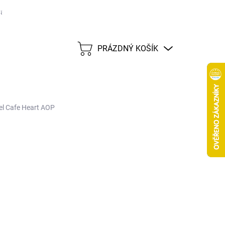
ané značky
Tabulka velikostí
Možnosti dopravy CZ
Možnost
PRÁZDNÝ KOŠÍK
NÁKUPNÍ
KOŠÍK
l Cafe Heart AOP