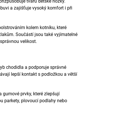
přizpůsobuje tvaru dětské nožky.
uvi a zajišťuje vysoký komfort i při
olstrováním kolem kotníku, které
lakům. Součástí jsou také vyjímatelné
 správnou velikost.
b chodidla a podporuje správné
kávají lepší kontakt s podložkou a větší
 gumové prvky, které zlepšují
ou parkety, plovoucí podlahy nebo