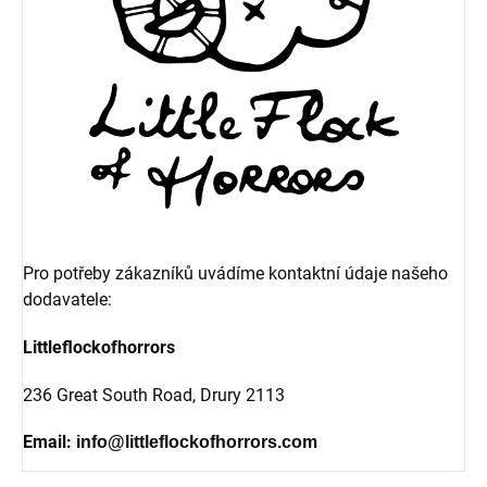
Pro potřeby zákazníků uvádíme kontaktní údaje našeho
dodavatele:
Littleflockofhorrors
236 Great South Road,
Drury 2113
Email:
info@littleflockofhorrors.com