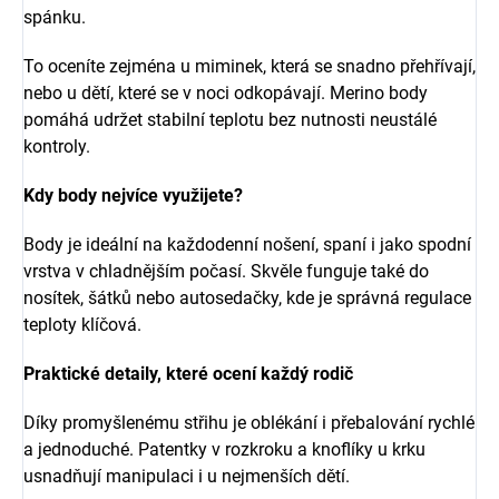
spánku.
To oceníte zejména u miminek, která se snadno přehřívají,
nebo u dětí, které se v noci odkopávají. Merino body
pomáhá udržet stabilní teplotu bez nutnosti neustálé
kontroly.
Kdy body nejvíce využijete?
Body je ideální na každodenní nošení, spaní i jako spodní
vrstva v chladnějším počasí. Skvěle funguje také do
nosítek, šátků nebo autosedačky, kde je správná regulace
teploty klíčová.
Praktické detaily, které ocení každý rodič
Díky promyšlenému střihu je oblékání i přebalování rychlé
a jednoduché. Patentky v rozkroku a knoflíky u krku
usnadňují manipulaci i u nejmenších dětí.