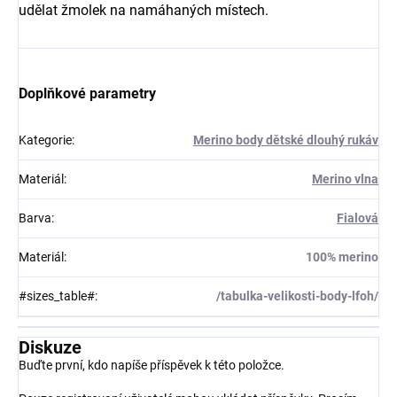
udělat žmolek na namáhaných místech.
Doplňkové parametry
Kategorie
:
Merino body dětské dlouhý rukáv
Materiál
:
Merino vlna
Barva
:
Fialová
Materiál
:
100% merino
#sizes_table#
:
/tabulka-velikosti-body-lfoh/
Diskuze
Buďte první, kdo napíše příspěvek k této položce.