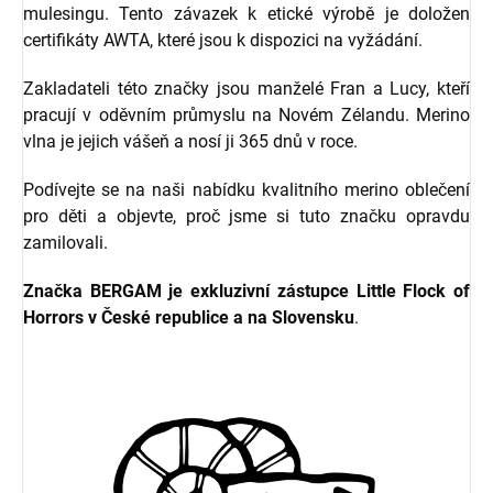
mulesingu. Tento závazek k etické výrobě je doložen
certifikáty AWTA, které jsou k dispozici na vyžádání.
Zakladateli této značky jsou manželé Fran a Lucy, kteří
pracují v oděvním průmyslu na Novém Zélandu. Merino
vlna je jejich vášeň a nosí ji 365 dnů v roce.
Podívejte se na naši nabídku kvalitního merino oblečení
pro děti a objevte, proč jsme si tuto značku opravdu
zamilovali.
Značka BERGAM je exkluzivní zástupce Little Flock of
Horrors v České republice a na Slovensku
.