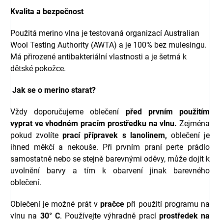
Kvalita a bezpečnost
Použitá merino vlna je testovaná organizací Australian
Wool Testing Authority (AWTA) a je 100% bez mulesingu.
Má přirozené antibakteriální vlastnosti a je šetrná k
dětské pokožce.
Jak se o merino starat?
Vždy doporučujeme oblečení
před prvním použitím
vyprat ve vhodném pracím
prostředku na vlnu.
Zejména
pokud zvolíte
prací přípravek s l
anolinem,
oblečení je
ihned měkčí a nekouše.
Při prvním praní perte prádlo
samostatně nebo se stejně barevnými oděvy, může dojít k
uvolnění barvy a tím k obarvení jinak barevného
oblečení.
Oblečení je možné prát v
pračce
při použití programu na
vlnu na
30° C
. Používejte výhradně prací
prostředek na