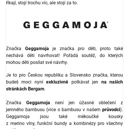
říkají, stojí trochu víc, ale stojí za to.
Značka
Geggamoja
je značka pro děti, proto také
nechává děti navrhovat! Pořádá soutěž, do kterých
mohou děti posílat své návrhy.
Je to pro Českou republiku a Slovensko značka, kterou
budeš moci nyní
exkluzivně
potkávat jen
na našich
stránkách Bergam
.
Značka
Geggamoja
není jen úžasné oblečení z
jemného bambusu (více o bambusu v našem
průvodci
).
Geggamoja jsou také měkoučké kousky
z merino vlny, funkční bundy a kombinézy pro všechny