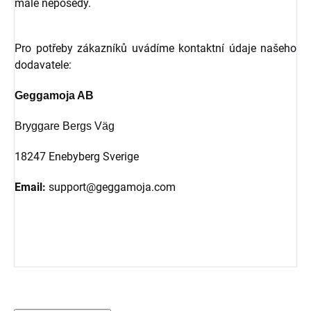
malé neposedy.
Pro potřeby zákazníků uvádíme kontaktní údaje našeho
dodavatele:
Geggamoja AB
Bryggare Bergs Väg
18247 Enebyberg Sverige
Email:
support@geggamoja.com