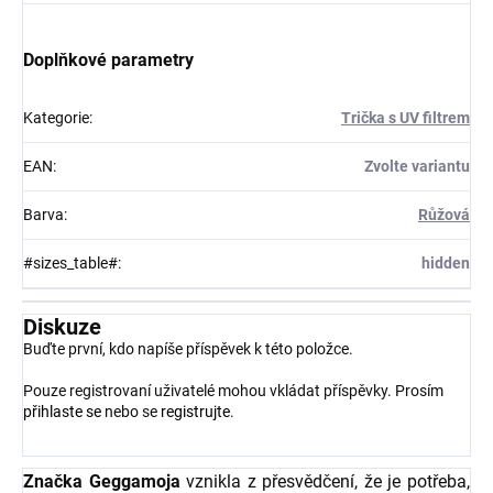
Doplňkové parametry
Kategorie
:
Trička s UV filtrem
EAN
:
Zvolte variantu
Barva
:
Růžová
#sizes_table#
:
hidden
Diskuze
Buďte první, kdo napíše příspěvek k této položce.
Pouze registrovaní uživatelé mohou vkládat příspěvky. Prosím
přihlaste se
nebo se
registrujte
.
Značka Geggamoja
vznikla z přesvědčení, že je potřeba,