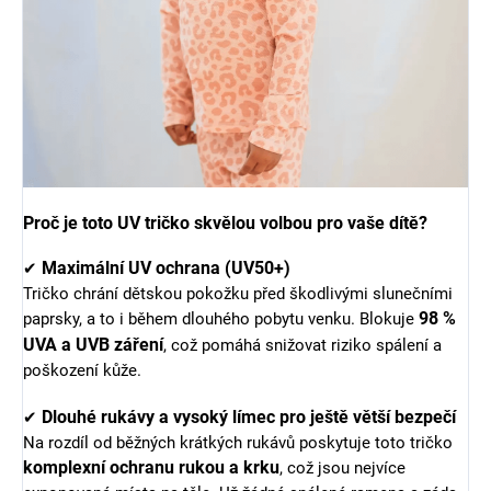
Proč je toto UV tričko skvělou volbou pro vaše dítě?
Maximální UV ochrana (UV50+)
✔
Tričko chrání dětskou pokožku před škodlivými slunečními
98 %
paprsky, a to i během dlouhého pobytu venku. Blokuje
UVA a UVB záření
, což pomáhá snižovat riziko spálení a
poškození kůže.
Dlouhé rukávy a vysoký límec pro ještě větší bezpečí
✔
Na rozdíl od běžných krátkých rukávů poskytuje toto tričko
komplexní ochranu rukou a krku
, což jsou nejvíce