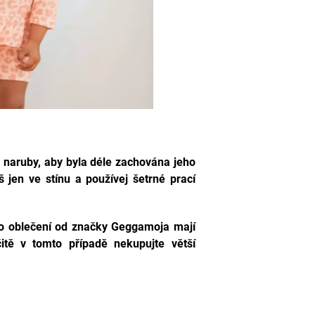
naruby, aby byla déle zachována jeho
 jen ve stínu a používej šetrné prací
yto oblečení od značky
Geggamoja
mají
čitě v tomto případě nekupujte větší