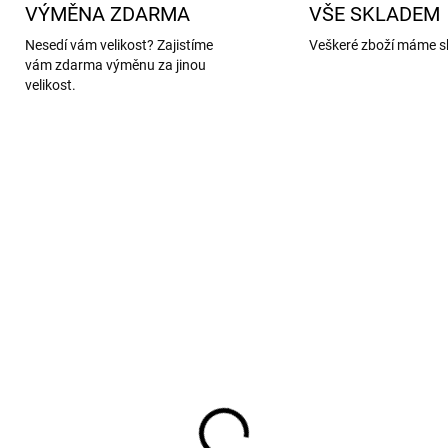
VÝMĚNA ZDARMA
VŠE SKLADEM
Nesedí vám velikost? Zajistíme
Veškeré zboží máme s
vám zdarma výměnu za jinou
velikost.
AKCE