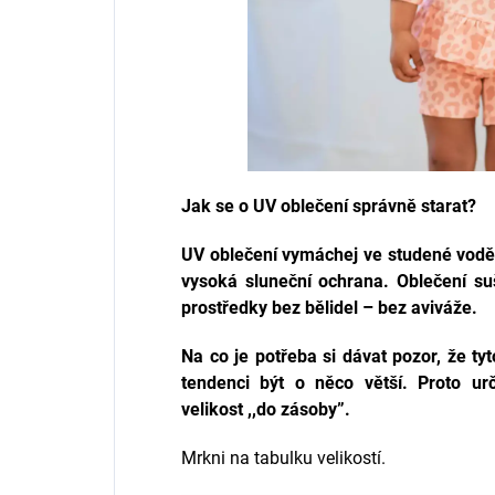
Jak se o UV oblečení správně starat?
UV oblečení
vymáchej ve studené vodě 
vysoká sluneční ochrana. Oblečení suš
prostředky bez bělidel – bez aviváže.
Na co je potřeba si dávat pozor, že t
tendenci být o něco větší. Proto ur
velikost ,,do zásoby”.
Mrkni na tabulku velikostí.