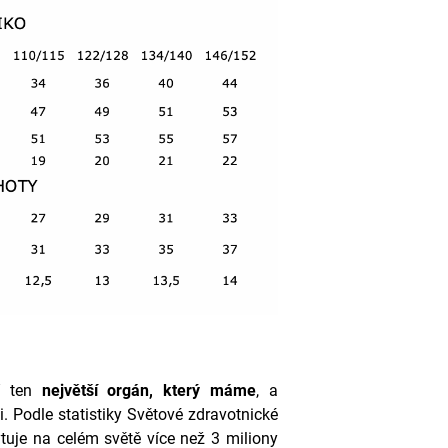
ní ten
největší orgán, který máme
, a
. Podle statistiky Světové zdravotnické
uje na celém světě více než 3 miliony