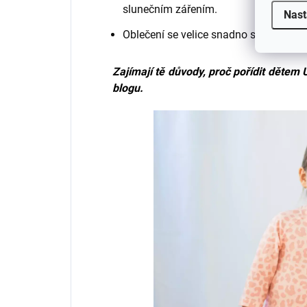
slunečním zářením.
Nast
Oblečení se velice snadno se obléká.
Zajímají tě důvody, proč pořídit dětem 
blogu.