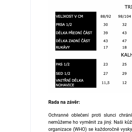
Rada na závěr:
Ochranné oblečení proti slunci chrá
nemůžeme ho vyměnit za jiný. Naši kůži
organizace (WHO) se každoročně vyskyt