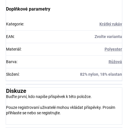
Doplňkové parametry
Kategorie
:
Krátký rukáv
EAN
:
Zvolte variantu
Materiál
:
Polyester
Barva
:
Růžová
Složení
:
82% nylon, 18% elastan
Diskuze
Buďte první, kdo napíše příspěvek k této položce.
Pouze registrovaní uživatelé mohou vkládat příspěvky. Prosím
přihlaste se
nebo se
registrujte
.