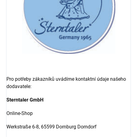
Pro potřeby zákazníků uvádíme kontaktní údaje našeho
dodavatele:
Sterntaler GmbH
Online-Shop
Werkstraße 6-8,
65599 Dornburg Dorndorf