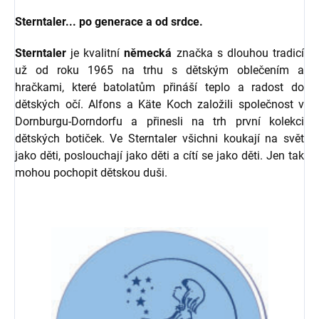
Sterntaler... po generace a od srdce.
Sterntaler
je kvalitní
německá
značka s dlouhou tradicí
už od roku 1965 na trhu s dětským oblečením a
hračkami, které batolatům přináší teplo a radost do
dětských očí. Alfons a Käte Koch založili společnost v
Dornburgu-Dorndorfu a přinesli na trh první kolekci
dětských botiček. Ve Sterntaler všichni koukají na svět
jako děti, poslouchají jako děti a cítí se jako děti. Jen tak
mohou pochopit dětskou duši.