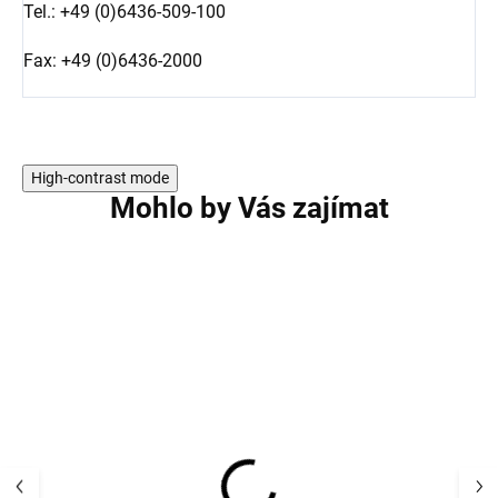
Tel.: +49 (0)6436-509-100
Fax: +49 (0)6436-2000
High-contrast mode
Mohlo by Vás zajímat