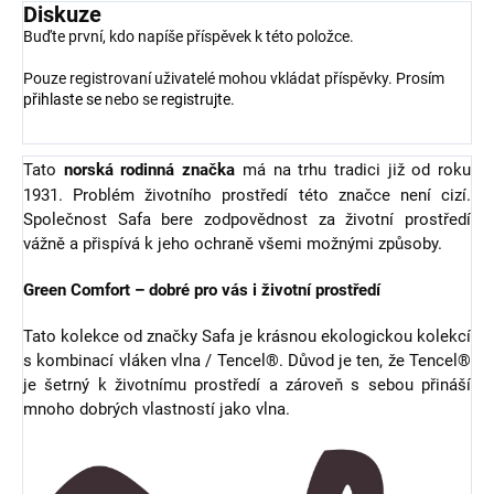
Diskuze
Buďte první, kdo napíše příspěvek k této položce.
Pouze registrovaní uživatelé mohou vkládat příspěvky. Prosím
přihlaste se
nebo se
registrujte
.
Tato
norská rodinná značka
má na trhu tradici již od roku
1931. Problém životního prostředí této značce není cizí.
Společnost Safa bere zodpovědnost za životní prostředí
vážně a přispívá k jeho ochraně všemi možnými způsoby.
Green Comfort – dobré pro vás i životní prostředí
Tato kolekce od značky Safa je krásnou ekologickou kolekcí
s kombinací vláken vlna / Tencel®. Důvod je ten, že Tencel®
je šetrný k životnímu prostředí a zároveň s sebou přináší
mnoho dobrých vlastností jako vlna.