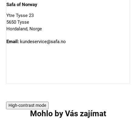
Safa of Norway
Ytre Tysse 23
5650 Tysse
Hordaland, Norge
Email:
kundeservice@safa.no
High-contrast mode
Mohlo by Vás zajímat
AKCE
AKCE