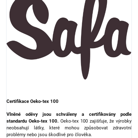
Certifikace Oeko-tex 100
Vlněné oděvy jsou schváleny a certifikovány podle
standardu Oeko-tex 100.
Oeko-tex 100 zajišťuje, že výrobky
neobsahují látky, které mohou způsobovat zdravotní
problémy nebo jsou škodlivé pro člověka.