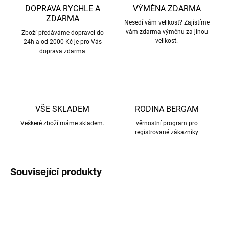
DOPRAVA RYCHLE A
VÝMĚNA ZDARMA
ZDARMA
Nesedí vám velikost? Zajistíme
vám zdarma výměnu za jinou
Zboží předáváme dopravci do
velikost.
24h a od 2000 Kč je pro Vás
doprava zdarma
VŠE SKLADEM
RODINA BERGAM
Veškeré zboží máme skladem.
věrnostní program pro
registrované zákazníky
Související produkty
AKCE