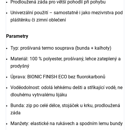
Prodloužená záda pro větší pohodlí při pohybu
Univerzální použití – samostatně i jako mezivrstva pod
pláštěnku či zimní oblečení
Parametry
Typ: prošívaná termo souprava (bunda + kalhoty)
Materiál: 100 % polyester, prošívaný, lehce zateplený a
prodyšný
Úprava: BIONIC FINISH ECO bez fluorokarbonů
Voděodolnost: odolá lehkému dešti a stříkající vodě, ne
dlouhému vytrvalému lijáku
Bunda: zip po celé délce, stojáček u krku, prodloužená
záda
Manžety: elastické na rukávech a spodním lemu bundy