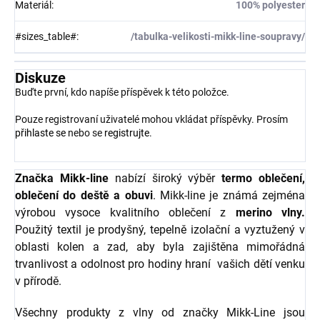
Materiál
:
100% polyester
#sizes_table#
:
/tabulka-velikosti-mikk-line-soupravy/
Diskuze
Buďte první, kdo napíše příspěvek k této položce.
Pouze registrovaní uživatelé mohou vkládat příspěvky. Prosím
přihlaste se
nebo se
registrujte
.
Značka Mikk-line
nabízí široký výběr
termo oblečení,
oblečení do deště a obuvi
. Mikk-line je známá zejména
výrobou vysoce kvalitního oblečení z
merino vlny.
Použitý textil je prodyšný, tepelně izolační a vyztužený v
oblasti kolen a zad, aby byla zajištěna mimořádná
trvanlivost a odolnost pro hodiny hraní vašich dětí venku
v přírodě.
Všechny produkty z vlny od značky Mikk-Line jsou