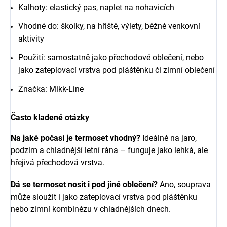
Kalhoty: elastický pas, naplet na nohavicích
Vhodné do: školky, na hřiště, výlety, běžné venkovní
aktivity
Použití: samostatně jako přechodové oblečení, nebo
jako zateplovací vrstva pod pláštěnku či zimní oblečení
Značka: Mikk-Line
Často kladené otázky
Na jaké počasí je termoset vhodný?
Ideálně na jaro,
podzim a chladnější letní rána – funguje jako lehká, ale
hřejivá přechodová vrstva.
Dá se termoset nosit i pod jiné oblečení?
Ano, souprava
může sloužit i jako zateplovací vrstva pod pláštěnku
nebo zimní kombinézu v chladnějších dnech.