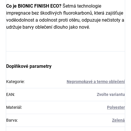
Co je BIONIC FINISH ECO?
Šetrná technologie
impregnace bez škodlivých fluorokarbonů, která zajišťuje
voděodolnost a odolnost proti otěru, odpuzuje nečistoty a
udržuje barvy oblečení dlouho jako nové.
Doplňkové parametry
Kategorie
:
Nepromokavé a termo oblečení
EAN
:
Zvolte variantu
Materiál
:
Polyester
Barva
:
Zelená