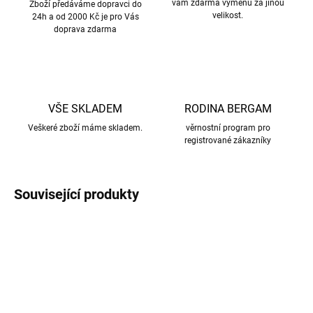
vám zdarma výměnu za jinou
Zboží předáváme dopravci do
velikost.
24h a od 2000 Kč je pro Vás
doprava zdarma
VŠE SKLADEM
RODINA BERGAM
Veškeré zboží máme skladem.
věrnostní program pro
registrované zákazníky
Související produkty
NOVINKA
NOVINKA
AKCE
AKCE