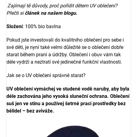
Zajímají tě důvody, proč pořídit dětem UV oblečení?
Přečti si
článek na našem blogu.
Složení
: 100% bio bavlna
Pokud jste investovali do kvalitního oblečení pro sebe i
své děti, je nyní také velmi důležité se o oblečení dobře
starat během praní a údržby. Oblečení i obuv vám tak
déle vydrží a neztratí své jedinečné funkční vlastnosti.
Jak se o UV oblečení správně starat?
UV oblečení
vymáchej ve studené vodě naruby, aby byla
déle zachována jeho vysoká sluneční ochrana. Oblečení
suš jen ve stínu a používej šetrné prací prostředky bez
bělidel – bez aviváže.