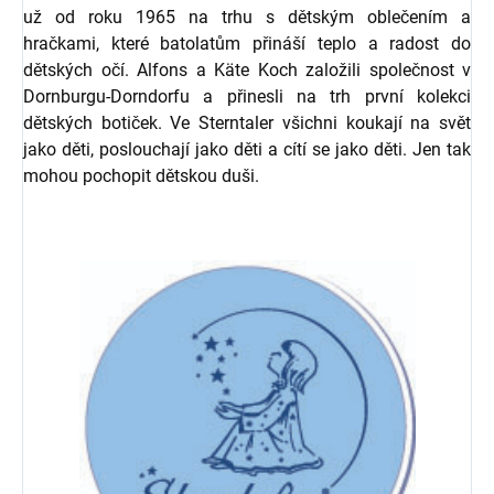
už od roku 1965 na trhu s dětským oblečením a
hračkami, které batolatům přináší teplo a radost do
dětských očí. Alfons a Käte Koch založili společnost v
Dornburgu-Dorndorfu a přinesli na trh první kolekci
dětských botiček. Ve Sterntaler všichni koukají na svět
jako děti, poslouchají jako děti a cítí se jako děti. Jen tak
mohou pochopit dětskou duši.