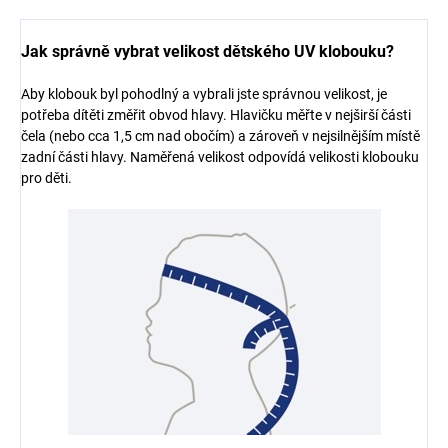
Jak správně vybrat velikost dětského UV klobouku?
Aby klobouk byl pohodlný a vybrali jste správnou velikost, je
potřeba dítěti změřit obvod hlavy. Hlavičku měřte v nejširší části
čela (nebo cca 1,5 cm nad obočím) a zároveň v nejsilnějším místě
zadní části hlavy. Naměřená velikost odpovídá velikosti klobouku
pro děti.