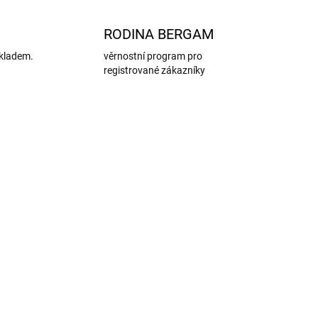
RODINA BERGAM
kladem.
věrnostní program pro
registrované zákazníky