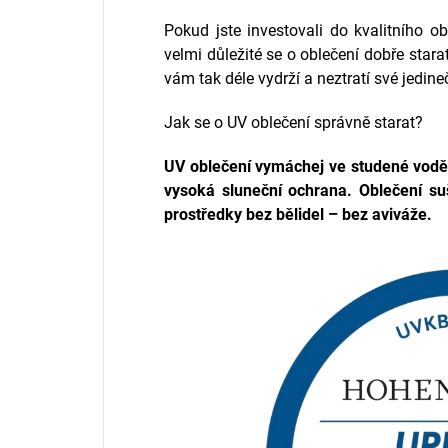
Pokud jste investovali do kvalitního ob
velmi důležité se o oblečení dobře star
vám tak déle vydrží a neztratí své jedine
Jak se o UV oblečení správně starat?
UV oblečení
vymáchej ve studené vodě 
vysoká sluneční ochrana. Oblečení suš
prostředky bez bělidel – bez aviváže.