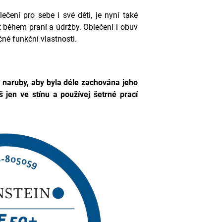
lečení pro sebe i své děti, je nyní také
at během praní a údržby. Oblečení i obuv
čné funkční vlastnosti.
naruby, aby byla déle zachována jeho
 jen ve stínu a používej šetrné prací