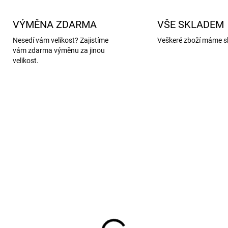
VÝMĚNA ZDARMA
VŠE SKLADEM
Nesedí vám velikost? Zajistíme
Veškeré zboží máme s
vám zdarma výměnu za jinou
velikost.