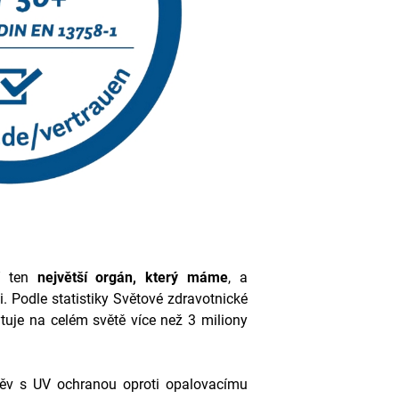
ní ten
největší orgán, který máme
, a
. Podle statistiky Světové zdravotnické
uje na celém světě více než 3 miliony
v s UV ochranou oproti opalovacímu