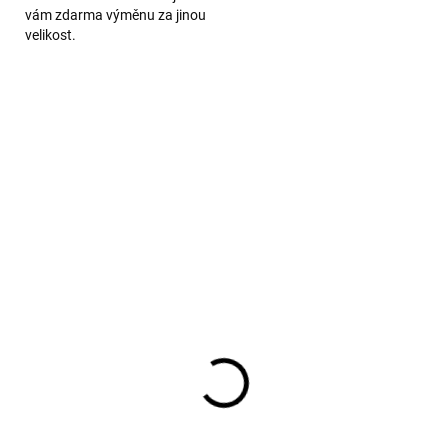
vám zdarma výměnu za jinou
velikost.