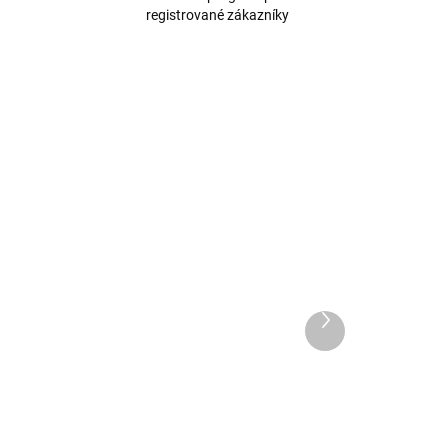
registrované zákazníky
Další
produkt