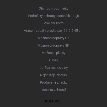
t
í
Obchodní podmínky
Podmínky ochrany osobních údajů
Vrácení zboží
Vrácení zboží v prodloužené lhůtě 45 dní
Možnosti dopravy CZ
Možnosti dopravy SK
Možnosti platby
O nás
Údržba merino vlny
Nejčastější dotazy
Prodávané značky
Tabulka velikostí
KONTAKT