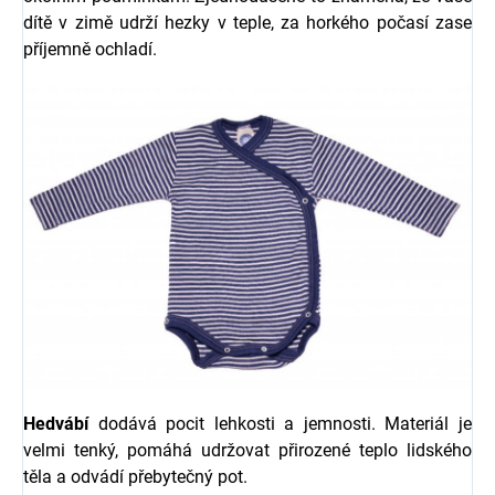
dítě v zimě udrží hezky v teple, za horkého počasí zase
příjemně ochladí.
Hedvábí
dodává pocit lehkosti a jemnosti. Materiál je
velmi tenký, pomáhá udržovat přirozené teplo lidského
těla a odvádí přebytečný pot.