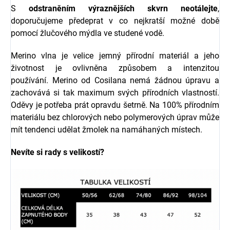
S
odstraněním výraznějších skvrn neotálejte
,
doporučujeme předeprat v co nejkratší možné době
pomocí žlučového mýdla ve studené vodě.
Merino vlna je velice jemný přírodní materiál a jeho
životnost je ovlivněna způsobem a intenzitou
používání.
Merino od Cosilana nemá žádnou úpravu a
zachovává si tak maximum svých přírodních vlastností.
Oděvy je potřeba prát opravdu šetrně. Na 100% přírodním
materiálu bez chlorových nebo polymerových úprav může
mít tendenci udělat žmolek na namáhaných místech.
Nevíte si rady s velikostí?