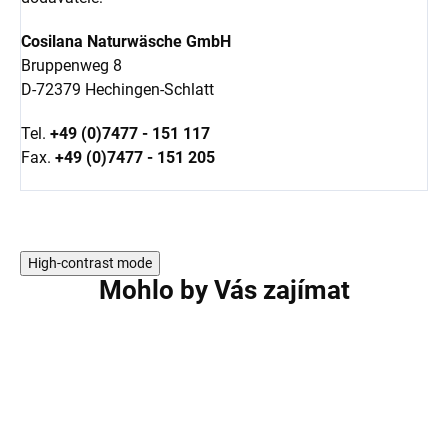
Cosilana Naturwäsche GmbH
Bruppenweg 8
D-72379 Hechingen-Schlatt
Tel.
+49 (0)7477 - 151 117
Fax.
+49 (0)7477 - 151 205
High-contrast mode
Mohlo by Vás zajímat