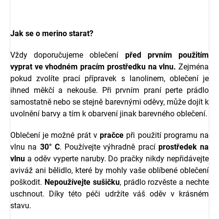
Jak se o merino starat?
Vždy doporučujeme oblečení
před prvním použitím
vyprat ve vhodném pracím prostředku na vlnu.
Zejména
pokud zvolíte prací přípravek s l
anolinem, oblečení je
ihned měkčí a nekouše.
Při prvním praní perte prádlo
samostatně nebo se stejně barevnými oděvy, může dojít k
uvolnění barvy a tím k obarvení jinak barevného oblečení.
Oblečení je možné prát v
pračce
při použití programu na
vlnu na
30° C
. Používejte výhradně prací
prostředek na
vlnu
a oděv vyperte naruby. Do pračky nikdy nepřidávejte
aviváž ani bělidlo, které by mohly vaše oblíbené oblečení
poškodit.
Nepoužívejte sušičku
, prádlo rozvěste a nechte
uschnout. Díky této péči udržíte váš oděv v krásném
stavu.