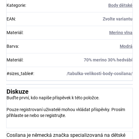
Kategorie
:
Body dětské
EAN
:
Zvolte variantu
Materiál
:
Merino vlna
Barva
:
Modrá
Materiál
:
70% merino 30% hedvábí
#sizes_table#
:
/tabulka-velikosti-body-cosilana/
Diskuze
Buďte první, kdo napíše příspěvek k této položce.
Pouze registrovaní uživatelé mohou vkládat příspěvky. Prosím
přihlaste se
nebo se
registrujte
.
Cosilana je německá značka specializovaná na dětské