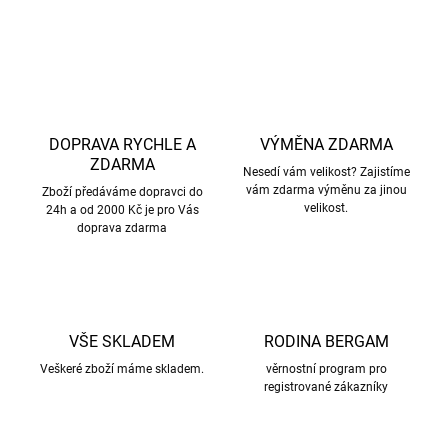
ZEPTAT SE
HLÍDAT
DOPRAVA RYCHLE A
VÝMĚNA ZDARMA
ZDARMA
Nesedí vám velikost? Zajistíme
vám zdarma výměnu za jinou
Zboží předáváme dopravci do
velikost.
24h a od 2000 Kč je pro Vás
doprava zdarma
VŠE SKLADEM
RODINA BERGAM
Veškeré zboží máme skladem.
věrnostní program pro
registrované zákazníky