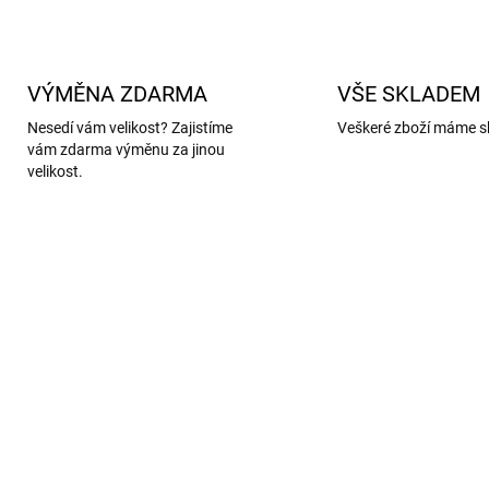
VÝMĚNA ZDARMA
VŠE SKLADEM
Nesedí vám velikost? Zajistíme
Veškeré zboží máme s
vám zdarma výměnu za jinou
velikost.
DEJ
AKCE