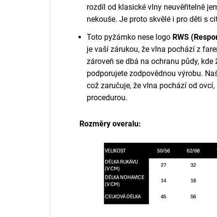
rozdíl od klasické vlny neuvěřitelně j
nekouše. Je proto skvělé i pro děti s c
Toto pyžámko nese logo
RWS (Respon
je vaší zárukou, že vlna pochází z far
zároveň se dbá na ochranu půdy, kde 
podporujete zodpovědnou výrobu. Naš
což zaručuje, že vlna pochází od ovcí,
procedurou.
Rozměry overalu: