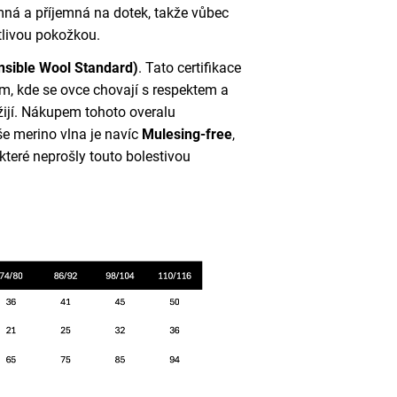
emná a příjemná na dotek, takže vůbec
itlivou pokožkou.
sible Wool Standard)
. Tato certifikace
em, kde se ovce chovají s respektem a
žijí. Nákupem tohoto overalu
e merino vlna je navíc
Mulesing-free
,
 které neprošly touto bolestivou