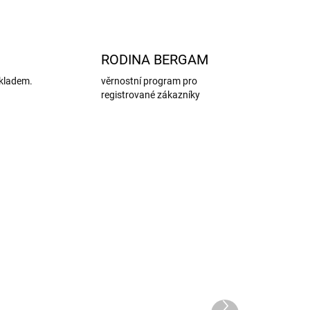
RODINA BERGAM
kladem.
věrnostní program pro
registrované zákazníky
AKCE
Další