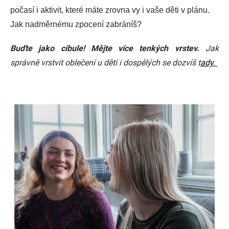
počasí i aktivit, které máte zrovna vy i vaše děti v plánu.
Jak nadměrnému zpocení zabráníš?
Buďte jako cibule! Mějte více tenkých vrstev.
Jak
správně vrstvit oblečení u dětí i dospělých
se dozvíš t
ady.