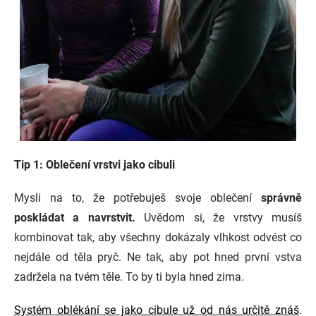
Tip 1: Oblečení vrstvi jako cibuli
Mysli na to, že potřebuješ svoje oblečení
správně
poskládat a navrstvit.
Uvědom si, že vrstvy musíš
kombinovat tak, aby všechny dokázaly vlhkost odvést co
nejdále od těla pryč. Ne tak, aby pot hned první vstva
zadržela na tvém těle. To by ti byla hned zima.
Systém oblékání se jako cibule už od nás určitě znáš
.