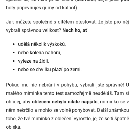
boty připevňuješ gumy od kalhot).
Jak můžete společně s dítětem otestovat, že jste pro něj
vybrali správnou velikost?
Nech ho, ať
udělá několik výskoků,
nebo kolena nahoru,
vyleze na židli,
nebo se chvilku plazí po zemi.
Pokud mu nic nebrání v pohybu, vybrali jste správně! U
malého miminka tento test samozřejmě neuděláš. Tam si
ohlídej, aby
oblečení nebylo nikde napjaté
, miminko se v
něm nekrčilo a mohlo se volně pohybovat. Další známkou
toho, že tvé miminko z oblečení vyrostlo, je, že se ti špatně
obléká.