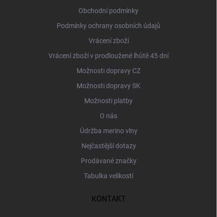
í
Obchodní podmínky
Podmínky ochrany osobních údajů
Vrácení zboží
Vrácení zboží v prodloužené lhůtě 45 dní
Možnosti dopravy CZ
Možnosti dopravy SK
Možnosti platby
O nás
Údržba merino vlny
Nejčastější dotazy
Prodávané značky
Tabulka velikostí
KONTAKT