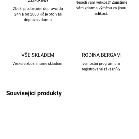
ZDARMA
Nesedí vám velikost? Zajistíme
vám zdarma výměnu za jinou
Zboží předáváme dopravci do
velikost.
24h a od 2000 Kč je pro Vás
doprava zdarma
VŠE SKLADEM
RODINA BERGAM
Veškeré zboží máme skladem.
věrnostní program pro
registrované zákazníky
Související produkty