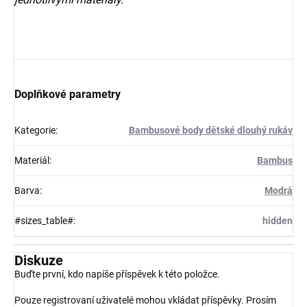
Doplňkové parametry
Kategorie
:
Bambusové body dětské dlouhý rukáv
Materiál
:
Bambus
Barva
:
Modrá
#sizes_table#
:
hidden
Diskuze
Buďte první, kdo napíše příspěvek k této položce.
Pouze registrovaní uživatelé mohou vkládat příspěvky. Prosím