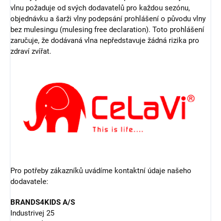
vlnu požaduje od svých dodavatelů pro každou sezónu,
objednávku a šarži vlny podepsání prohlášení o původu vlny
bez mulesingu (mulesing free declaration). Toto prohlášení
zaručuje, že dodávaná vlna nepředstavuje žádná rizika pro
zdraví zvířat.
Pro potřeby zákazníků uvádíme kontaktní údaje našeho
dodavatele:
BRANDS4KIDS A/S
Industrivej 25