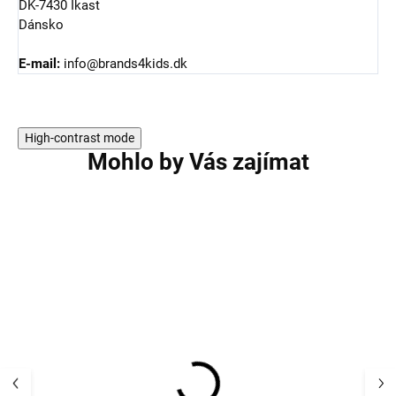
DK-7430 Ikast
Dánsko
E-mail:
info@brands4kids.dk
High-contrast mode
Mohlo by Vás zajímat