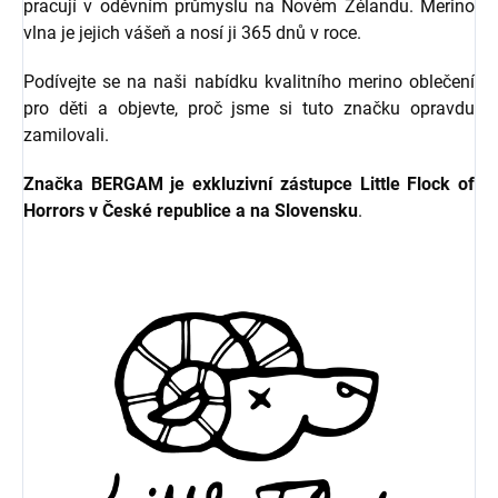
pracují v oděvním průmyslu na Novém Zélandu. Merino
vlna je jejich vášeň a nosí ji 365 dnů v roce.
Podívejte se na naši nabídku kvalitního merino oblečení
pro děti a objevte, proč jsme si tuto značku opravdu
zamilovali.
Značka BERGAM je exkluzivní zástupce Little Flock of
Horrors v České republice a na Slovensku
.