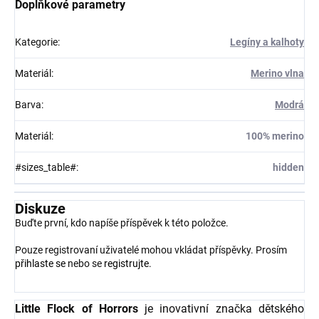
Doplňkové parametry
Kategorie
:
Legíny a kalhoty
Materiál
:
Merino vlna
Barva
:
Modrá
Materiál
:
100% merino
#sizes_table#
:
hidden
Diskuze
Buďte první, kdo napíše příspěvek k této položce.
Pouze registrovaní uživatelé mohou vkládat příspěvky. Prosím
přihlaste se
nebo se
registrujte
.
Little Flock of Horrors
je inovativní značka dětského