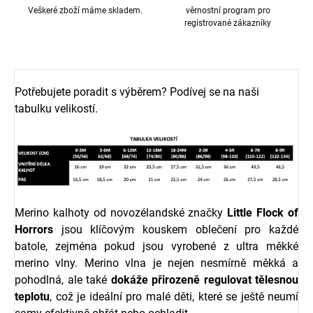
Veškeré zboží máme skladem.
věrnostní program pro
registrované zákazníky
Potřebujete poradit s výběrem? Podívej se na naši
tabulku velikostí.
Merino kalhoty
od novozélandské značky
Little Flock of
Horro
r
s
jsou klíčovým kouskem oblečení pro každé
batole, zejména pokud jsou vyrobené z ultra měkké
merino vlny. Merino vlna je nejen nesmírně měkká a
pohodlná, ale také
dokáže přirozeně regulovat tělesnou
teplotu
, což je ideální pro malé děti, které se ještě neumí