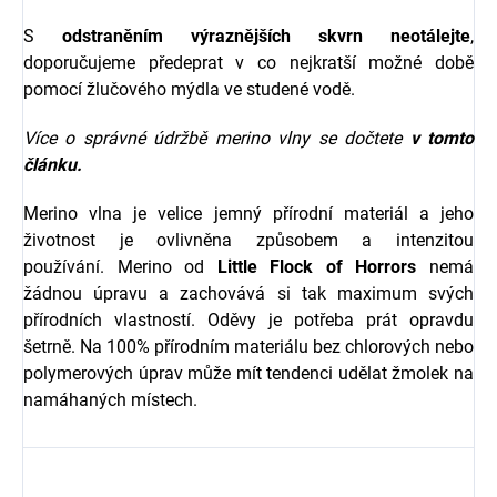
S
odstraněním výraznějších skvrn neotálejte
,
doporučujeme předeprat v co nejkratší možné době
pomocí žlučového mýdla ve studené vodě.
Více o správné údržbě merino vlny se dočtete
v tomto
článku.
Merino vlna je velice jemný přírodní materiál a jeho
životnost je ovlivněna způsobem a intenzitou
používání. Merino od
Little Flock of Horrors
nemá
žádnou úpravu a zachovává si tak maximum svých
přírodních vlastností. Oděvy je potřeba prát opravdu
šetrně. Na 100% přírodním materiálu bez chlorových nebo
polymerových úprav může mít tendenci udělat žmolek na
namáhaných místech.