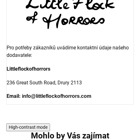
Pro potřeby zákazníků uvádíme kontaktní údaje našeho
dodavatele:
Littleflockofhorrors
236 Great South Road,
Drury 2113
Email:
info@littleflockofhorrors.com
High-contrast mode
Mohlo by Vás zajímat