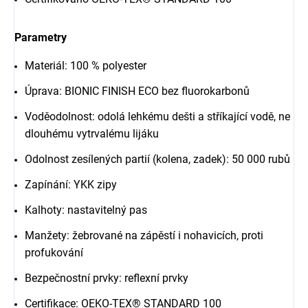
Parametry
Materiál: 100 % polyester
Úprava: BIONIC FINISH ECO bez fluorokarbonů
Voděodolnost: odolá lehkému dešti a stříkající vodě, ne
dlouhému vytrvalému lijáku
Odolnost zesílených partií (kolena, zadek): 50 000 rubů
Zapínání: YKK zipy
Kalhoty: nastavitelný pas
Manžety: žebrované na zápěstí i nohavicích, proti
profukování
Bezpečnostní prvky: reflexní prvky
Certifikace: OEKO-TEX® STANDARD 100