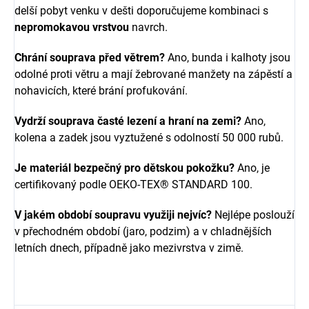
delší pobyt venku v dešti doporučujeme kombinaci s
nepromokavou vrstvou
navrch.
Chrání souprava před větrem?
Ano, bunda i kalhoty jsou
odolné proti větru a mají žebrované manžety na zápěstí a
nohavicích, které brání profukování.
Vydrží souprava časté lezení a hraní na zemi?
Ano,
kolena a zadek jsou vyztužené s odolností 50 000 rubů.
Je materiál bezpečný pro dětskou pokožku?
Ano, je
certifikovaný podle OEKO-TEX® STANDARD 100.
V jakém období soupravu využiji nejvíc?
Nejlépe poslouží
v přechodném období (jaro, podzim) a v chladnějších
letních dnech, případně jako mezivrstva v zimě.