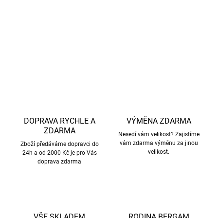
DETAILNÍ INFORMACE
ZEPTAT SE
HLÍDAT
DOPRAVA RYCHLE A
VÝMĚNA ZDARMA
ZDARMA
Nesedí vám velikost? Zajistíme
vám zdarma výměnu za jinou
Zboží předáváme dopravci do
velikost.
24h a od 2000 Kč je pro Vás
doprava zdarma
VŠE SKLADEM
RODINA BERGAM