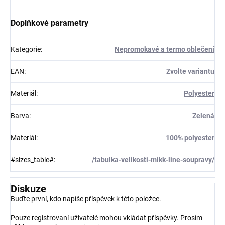
Doplňkové parametry
Kategorie
:
Nepromokavé a termo oblečení
EAN
:
Zvolte variantu
Materiál
:
Polyester
Barva
:
Zelená
Materiál
:
100% polyester
#sizes_table#
:
/tabulka-velikosti-mikk-line-soupravy/
Diskuze
Buďte první, kdo napíše příspěvek k této položce.
Pouze registrovaní uživatelé mohou vkládat příspěvky. Prosím