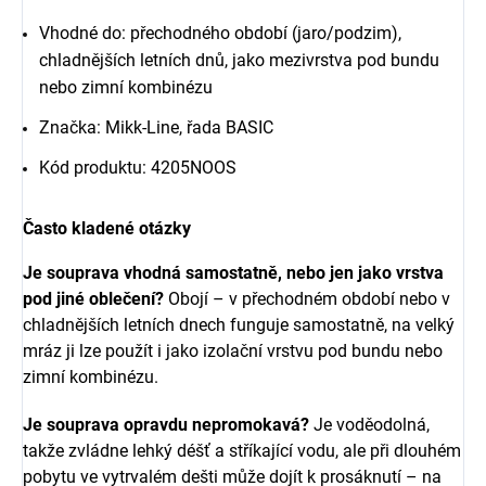
Vhodné do: přechodného období (jaro/podzim),
chladnějších letních dnů, jako mezivrstva pod bundu
nebo zimní kombinézu
Značka: Mikk-Line, řada BASIC
Kód produktu: 4205NOOS
Často kladené otázky
Je souprava vhodná samostatně, nebo jen jako vrstva
pod jiné oblečení?
Obojí – v přechodném období nebo v
chladnějších letních dnech funguje samostatně, na velký
mráz ji lze použít i jako izolační vrstvu pod bundu nebo
zimní kombinézu.
Je souprava opravdu nepromokavá?
Je voděodolná,
takže zvládne lehký déšť a stříkající vodu, ale při dlouhém
pobytu ve vytrvalém dešti může dojít k prosáknutí – na