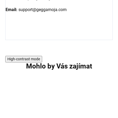
Email:
support@geggamoja.com
High-contrast mode
Mohlo by Vás zajímat
AKCE
AKCE