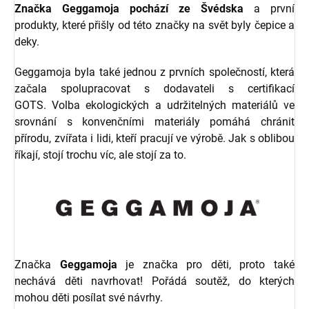
Značka Geggamoja pochází ze Švédska
a první
produkty, které přišly od této značky na svět byly čepice a
deky.
Geggamoja byla také jednou z prvních společností, která
začala spolupracovat s dodavateli s certifikací
GOTS. Volba ekologických a udržitelných materiálů ve
srovnání s konvenčními materiály pomáhá chránit
přírodu, zvířata i lidi, kteří pracují ve výrobě. Jak s oblibou
říkají, stojí trochu víc, ale stojí za to.
Značka
Geggamoja
je značka pro děti, proto také
nechává děti navrhovat! Pořádá soutěž, do kterých
mohou děti posílat své návrhy.