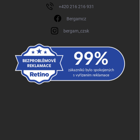
+420 216 216 931
Bergamcz
bergam_czsk