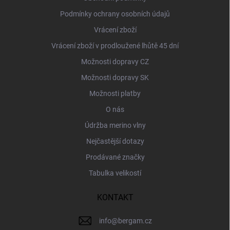
Podmínky ochrany osobních údajů
Vrácení zboží
Vrácení zboží v prodloužené lhůtě 45 dní
Možnosti dopravy CZ
Možnosti dopravy SK
Možnosti platby
O nás
Údržba merino vlny
Nejčastější dotazy
Prodávané značky
Tabulka velikostí
KONTAKT
info
@
bergam.cz