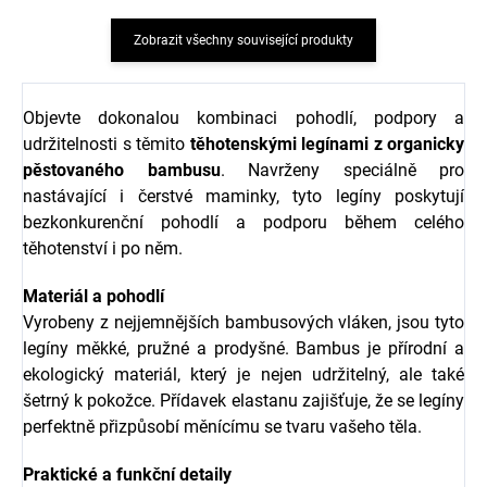
Zobrazit všechny související produkty
Objevte dokonalou kombinaci pohodlí, podpory a
udržitelnosti s těmito
těhotenskými legínami z organicky
pěstovaného bambusu
. Navrženy speciálně pro
nastávající i čerstvé maminky, tyto legíny poskytují
bezkonkurenční pohodlí a podporu během celého
těhotenství i po něm.
Materiál a pohodlí
Vyrobeny z nejjemnějších bambusových vláken, jsou tyto
legíny měkké, pružné a prodyšné. Bambus je přírodní a
ekologický materiál, který je nejen udržitelný, ale také
šetrný k pokožce. Přídavek elastanu zajišťuje, že se legíny
perfektně přizpůsobí měnícímu se tvaru vašeho těla.
Praktické a funkční detaily