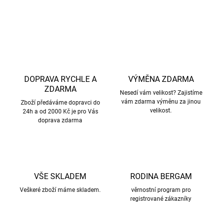
ZEPTAT SE
HLÍDAT
DOPRAVA RYCHLE A
VÝMĚNA ZDARMA
ZDARMA
Nesedí vám velikost? Zajistíme
vám zdarma výměnu za jinou
Zboží předáváme dopravci do
velikost.
24h a od 2000 Kč je pro Vás
doprava zdarma
VŠE SKLADEM
RODINA BERGAM
Veškeré zboží máme skladem.
věrnostní program pro
registrované zákazníky