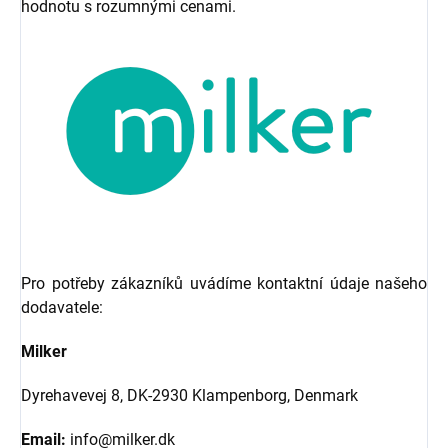
hodnotu s rozumnými cenami.
Pro potřeby zákazníků uvádíme kontaktní údaje našeho
dodavatele:
Milker
Dyrehavevej 8,
DK-2930 Klampenborg,
Denmark
Email:
info@milker.dk