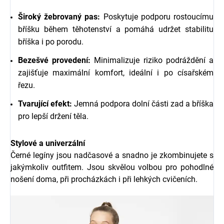
Široký žebrovaný pas:
Poskytuje podporu rostoucímu
bříšku během těhotenství a pomáhá udržet stabilitu
bříška i po porodu.
Bezešvé provedení:
Minimalizuje riziko podráždění a
zajišťuje maximální komfort, ideální i po císařském
řezu.
Tvarující efekt:
Jemná podpora dolní části zad a bříška
pro lepší držení těla.
Stylové a univerzální
Černé legíny jsou nadčasové a snadno je zkombinujete s
jakýmkoliv outfitem. Jsou skvělou volbou pro pohodlné
nošení doma, při procházkách i při lehkých cvičeních.