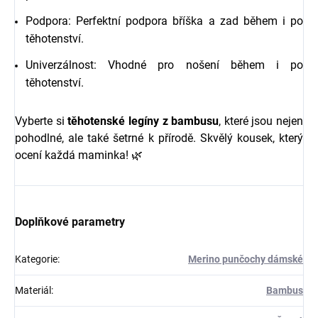
Podpora: Perfektní podpora bříška a zad během i po
těhotenství.
Univerzálnost: Vhodné pro nošení během i po
těhotenství.
Vyberte si
těhotenské legíny z bambusu
, které jsou nejen
pohodlné, ale také šetrné k přírodě. Skvělý kousek, který
ocení každá maminka! 🌿
Doplňkové parametry
Kategorie
:
Merino punčochy dámské
Materiál
:
Bambus