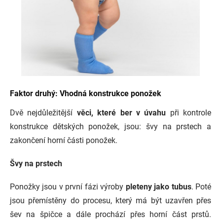
Faktor druhý: Vhodná konstrukce ponožek
Dvě nejdůležitější
věci, které ber v úvahu
při kontrole
konstrukce dětských ponožek, jsou: švy na prstech a
zakončení horní části ponožek.
Švy na prstech
Ponožky jsou v první fázi výroby
pleteny jako tubus
. Poté
jsou přemístěny do procesu, který má být uzavřen přes
šev na špičce a dále prochází přes horní část prstů.