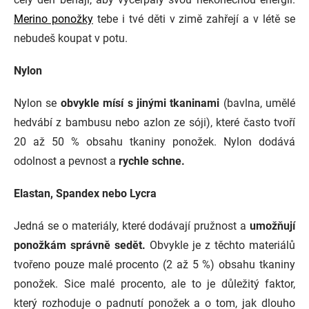
Merino ponožky
tebe i tvé děti v zimě zahřejí a v létě se
nebudeš koupat v potu.
Nylon
Nylon se
obvykle mísí s jinými tkaninami
(bavlna, umělé
hedvábí z bambusu nebo azlon ze sóji), které často tvoří
20 až 50 % obsahu tkaniny ponožek. Nylon dodává
odolnost a pevnost a
rychle schne.
Elastan, Spandex nebo Lycra
Jedná se o materiály, které dodávají pružnost a
umožňují
ponožkám správně sedět.
Obvykle je z těchto materiálů
tvořeno pouze malé procento (2 až 5 %) obsahu tkaniny
ponožek. Sice malé procento, ale to je důležitý faktor,
který rozhoduje o padnutí ponožek a o tom, jak dlouho