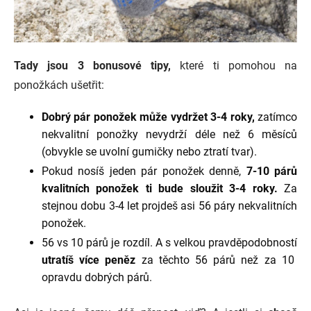
Tady jsou 3 bonusové tipy,
které ti pomohou na
ponožkách ušetřit:
Dobrý pár ponožek může vydržet 3-4 roky,
zatímco
nekvalitní ponožky nevydrží déle než 6 měsíců
(obvykle se uvolní gumičky nebo ztratí tvar).
Pokud nosíš jeden pár ponožek denně,
7-10 párů
kvalitních ponožek ti bude sloužit 3-4 roky.
Za
stejnou dobu 3-4 let projdeš asi 56 páry nekvalitních
ponožek.
56 vs 10 párů je rozdíl. A s velkou pravděpodobností
utratíš více peněz
za těchto 56 párů než za 10
opravdu dobrých párů.