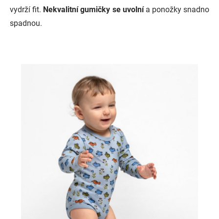
vydrží fit.
Nekvalitní gumičky se uvolní
a ponožky snadno
spadnou.