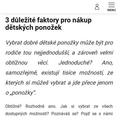
Přejít
Blog
na
obsah
3 důležité faktory pro nákup
dětských ponožek
Vybrat dobré dětské ponožky může být pro
rodiče tou nejjednodušší, a zároveň velmi
obtížnou věcí. Jednoduché? Ano,
samozřejmě, existují tisíce možností, ze
kterých si můžeš vybrat a jde přece jenom
o „ponožky“.
Obtížné? Rozhodně ano. Jak si vybrat ze všech
dostupných možností? Poznáváš se? Pojď se s námi