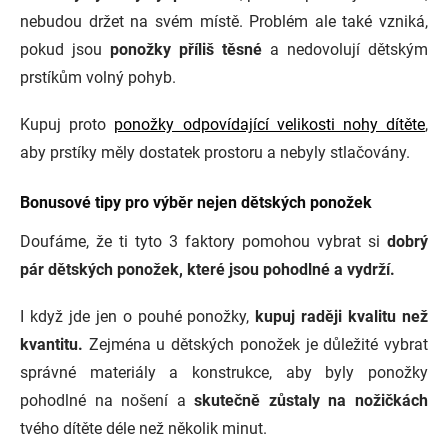
nebudou držet na svém místě. Problém ale také vzniká,
pokud jsou
ponožky příliš těsné
a nedovolují dětským
prstíkům volný pohyb.
Kupuj proto
ponožky odpovídající velikosti nohy dítěte
,
aby prstíky měly dostatek prostoru a nebyly stlačovány.
Bonusové tipy pro výběr nejen dětských ponožek
Doufáme, že ti tyto 3 faktory pomohou vybrat si
dobrý
pár dětských ponožek, které jsou pohodlné a vydrží.
I když jde jen o pouhé ponožky,
kupuj raději kvalitu než
kvantitu.
Zejména u dětských ponožek je důležité vybrat
správné materiály a konstrukce, aby byly ponožky
pohodlné na nošení a
s
kutečně zůstaly na nožičkách
tvého dítěte déle než několik minut.